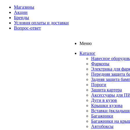
Магазины
Акции
Бренды
Условия оплаты и доставки
Вопрос-ответ
Меню
Каталог
Навесное оборудов
Фаркопы
Электрика для фар
Передняя защита б
Задняя защита бам
Пороги
Защита картера
Аксессуары для 
Дуги в кузов
Крышки кузова
Вставки (вкладыши
Багажники
Багажники на кры
Автобоксы