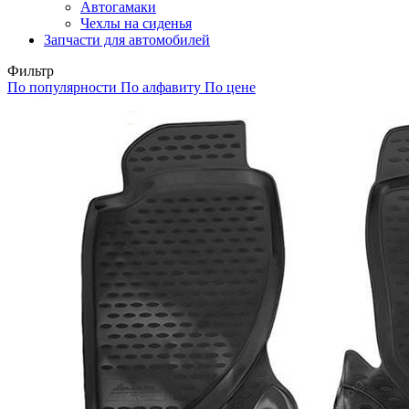
Автогамаки
Чехлы на сиденья
Запчасти для автомобилей
Фильтр
По популярности
По алфавиту
По цене