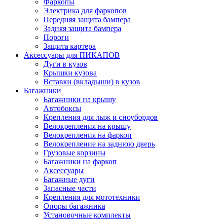
Фаркопы
Электрика для фаркопов
Передняя защита бампера
Задняя защита бампера
Пороги
Защита картера
Аксессуары для ПИКАПОВ
Дуги в кузов
Крышки кузова
Вставки (вкладыши) в кузов
Багажники
Багажники на крышу
Автобоксы
Крепления для лыж и сноубордов
Велокрепления на крышу
Велокрепления на фаркоп
Велокрепление на заднюю дверь
Грузовые корзины
Багажники на фаркоп
Аксессуары
Багажные дуги
Запасные части
Крепления для мототехники
Опоры багажника
Установочные комплекты