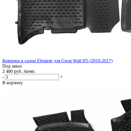
Коврики в салон Element для Great Wall H5 (2010-2017)
Под заказ
2 480 руб. /комп.
-
+
В корзину