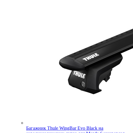
Багажник Thule WingBar Evo Black на