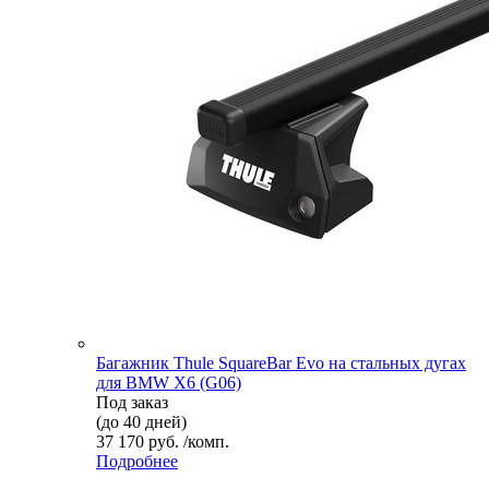
Багажник Thule SquareBar Evo на стальных дугах
для BMW X6 (G06)
Под заказ
(до 40 дней)
37 170 руб. /комп.
Подробнее