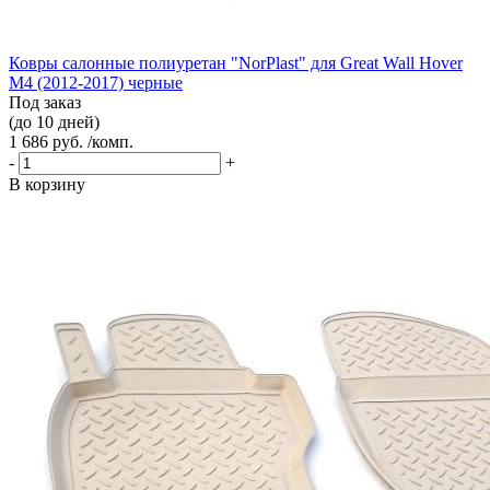
Ковры салонные полиуретан "NorPlast" для Great Wall Hover
M4 (2012-2017) черные
Под заказ
(до 10 дней)
1 686 руб. /комп.
-
+
В корзину