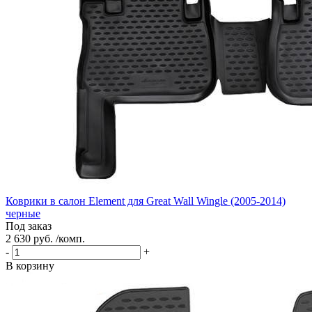
Коврики в салон Element для Great Wall Wingle (2005-2014)
черные
Под заказ
2 630 руб. /комп.
-
+
В корзину