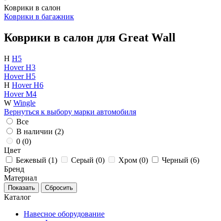
Коврики в салон
Коврики в багажник
Коврики в салон для Great Wall
H
H5
Hover H3
Hover H5
H
Hover H6
Hover M4
W
Wingle
Вернуться к выбору марки автомобиля
Все
В наличии (
2
)
0 (
0
)
Цвет
Бежевый (
1
)
Серый (
0
)
Хром (
0
)
Черный (
6
)
Бренд
Материал
Каталог
Навесное оборудование