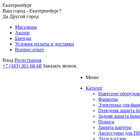
Екатеринбург
Ваш город - Екатеринбург?
Да
Другой город
Магазины
Акции
Бренды
Условия оплаты и доставки
Вопрос-ответ
Вход
Регистрация
+7 (343) 361-68-68
Заказать звонок
Меню
Каталог
Навесное оборудов
Фаркопы
Электрика для фар
Передняя защита б
Задняя защита бам
Пороги
Защита картера
Аксессуары для 
Дуги в кузов