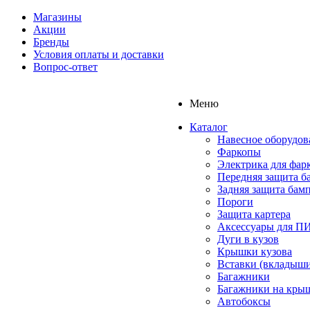
Магазины
Акции
Бренды
Условия оплаты и доставки
Вопрос-ответ
Меню
Каталог
Навесное оборудов
Фаркопы
Электрика для фар
Передняя защита б
Задняя защита бам
Пороги
Защита картера
Аксессуары для 
Дуги в кузов
Крышки кузова
Вставки (вкладыши
Багажники
Багажники на кры
Автобоксы