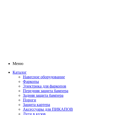
Меню
Каталог
Навесное оборудование
Фаркопы
Электрика для фаркопов
Передняя защита бампера
Задняя защита бампера
Пороги
Защита картера
Аксессуары для ПИКАПОВ
Дуги в кузов