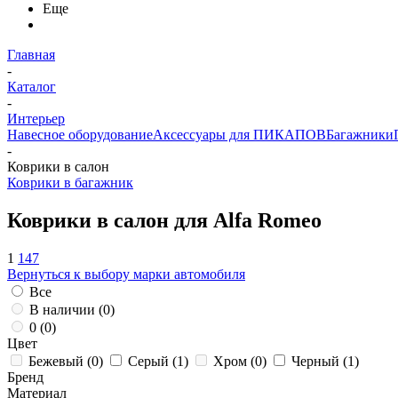
Еще
Главная
-
Каталог
-
Интерьер
Навесное оборудование
Аксессуары для ПИКАПОВ
Багажники
-
Коврики в салон
Коврики в багажник
Коврики в салон для Alfa Romeo
1
147
Вернуться к выбору марки автомобиля
Все
В наличии (
0
)
0 (
0
)
Цвет
Бежевый (
0
)
Серый (
1
)
Хром (
0
)
Черный (
1
)
Бренд
Материал