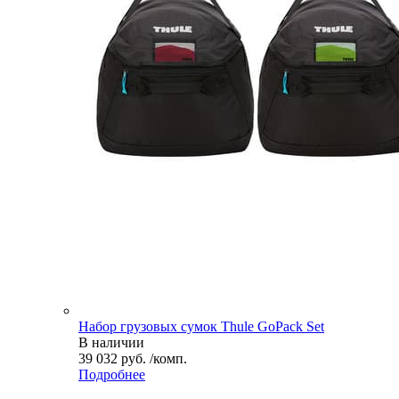
Набор грузовых сумок Thule GoPack Set
В наличии
39 032 руб. /комп.
Подробнее