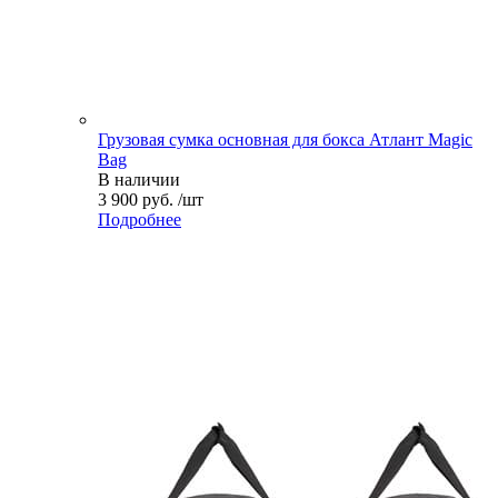
Грузовая сумка основная для бокса Атлант Magic
Bag
В наличии
3 900 руб. /шт
Подробнее