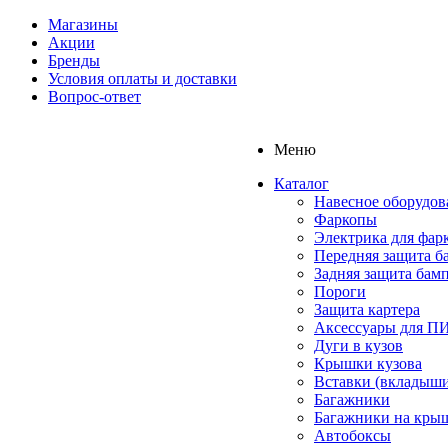
Магазины
Акции
Бренды
Условия оплаты и доставки
Вопрос-ответ
Меню
Каталог
Навесное оборудов
Фаркопы
Электрика для фар
Передняя защита б
Задняя защита бам
Пороги
Защита картера
Аксессуары для 
Дуги в кузов
Крышки кузова
Вставки (вкладыши
Багажники
Багажники на кры
Автобоксы