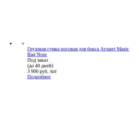
Грузовая сумка носовая для бокса Атлант Magic
Bag Nose
Под заказ
(до 40 дней)
3 900 руб. /шт
Подробнее