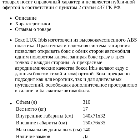
товарах носит справочный характер и не является публичной
офертой в соответствии с пунктом 2 статьи 437 ГК РФ.
Описание
Характеристики
Отзывы о товаре
Бокс LUX Irbis изготовлен из высококачественного ABS
пластика. Практичная и надежная система запирания
позволяет открывать бокс с обеих сторон автомобиля
одним поворотом ключа, запирая бокс сразу в трех
точках с каждой стороны. А прекрасные
аэродинамические качества бокса Irbis делают езду с
данным боксом тихой и комфортной. Бокс прекрасно
подходит как для коротких, так и для длительных
путешествий, освобождая дополнительное пространство
в салоне и багажнике автомобиля.
Объем (л)
310
Вес нетто (кг)
17
Внутренние габариты (см)
140х71х32
Внешние габариты (см)
150х76х35
Максимальная длина лыж (см)
140
Наличие замков
Да