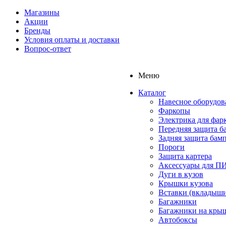
Магазины
Акции
Бренды
Условия оплаты и доставки
Вопрос-ответ
Меню
Каталог
Навесное оборудов
Фаркопы
Электрика для фар
Передняя защита б
Задняя защита бам
Пороги
Защита картера
Аксессуары для 
Дуги в кузов
Крышки кузова
Вставки (вкладыши
Багажники
Багажники на кры
Автобоксы