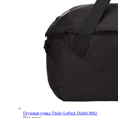
Грузовая сумка Thule GoPack Duffel 8002
Под заказ