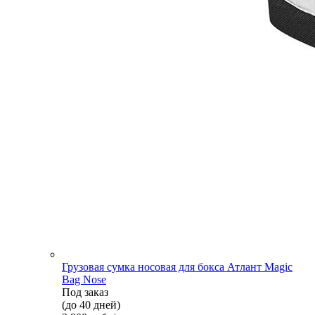
Грузовая сумка носовая для бокса Атлант Magic
Bag Nose
Под заказ
(до 40 дней)