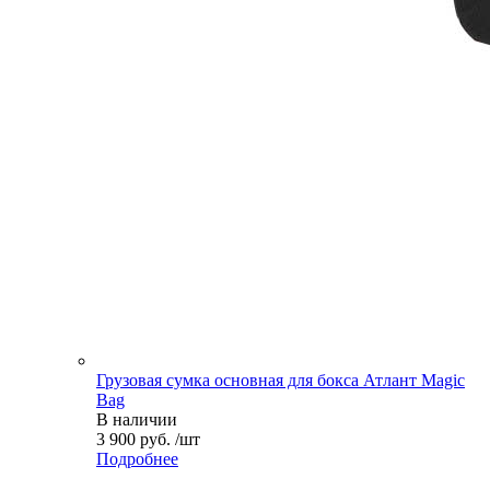
Грузовая сумка основная для бокса Атлант Magic
Bag
В наличии
3 900 руб. /шт
Подробнее