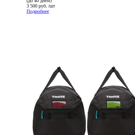
(до 40 дней)
3 500 руб. /шт
Подробнее