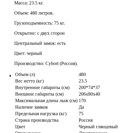
Масса: 23.5 кг.
Объем: 480 литров.
Грузоподъемность: 75 кг.
Открытие: с двух сторон
Центральный замок: есть
Цвет: черный
Производство: Cybort (Россия).
Объем (л)
480
Вес нетто (кг)
23.5
Внутренние габариты (см)
200*74*37
Внешние габариты (см)
206х80х40
Максимальная длина лыж (см)
170
Наличие замков
Да
Предельная нагрузка (кг)
75
Страна производства
Россия
Цвет
Черный глянцевый