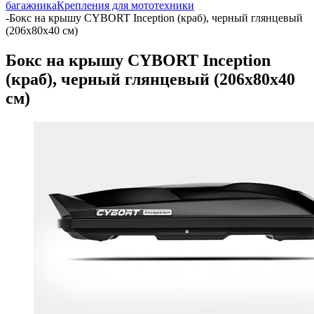
багажника
Крепления для мототехники
-
Бокс на крышу CYBORT Inception (краб), черный глянцевый
(206x80x40 см)
Бокс на крышу CYBORT Inception
(краб), черный глянцевый (206x80x40
см)