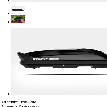
Отложить
Отложено
Сравнить
В сравнении