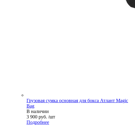
Грузовая сумка основная для бокса Атлант Magic
Bag
В наличии
3 900 руб. /шт
Подробнее