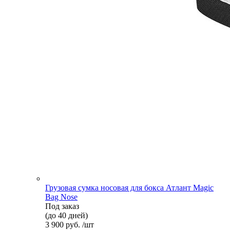
Грузовая сумка носовая для бокса Атлант Magic
Bag Nose
Под заказ
(до 40 дней)
3 900 руб. /шт