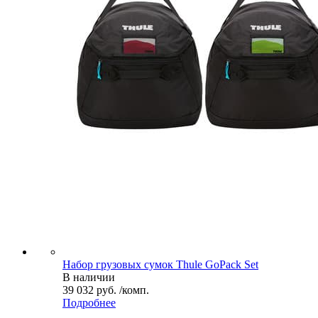
Набор грузовых сумок Thule GoPack Set
В наличии
39 032 руб. /комп.
Подробнее