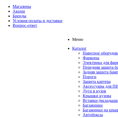
Магазины
Акции
Бренды
Условия оплаты и доставки
Вопрос-ответ
Меню
Каталог
Навесное оборудов
Фаркопы
Электрика для фар
Передняя защита б
Задняя защита бам
Пороги
Защита картера
Аксессуары для 
Дуги в кузов
Крышки кузова
Вставки (вкладыши
Багажники
Багажники на кры
Автобоксы