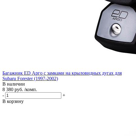
Багажник ED Арго с замками на крыловидных дугах для
Subaru Forester (1997-2002)
В наличии
8 380 руб. /комп.
-
+
В корзину