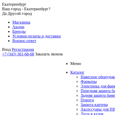
Екатеринбург
Ваш город - Екатеринбург?
Да
Другой город
Магазины
Акции
Бренды
Условия оплаты и доставки
Вопрос-ответ
Вход
Регистрация
+7 (343) 361-68-68
Заказать звонок
Меню
Каталог
Навесное оборудов
Фаркопы
Электрика для фар
Передняя защита б
Задняя защита бам
Пороги
Защита картера
Аксессуары для 
Дуги в кузов