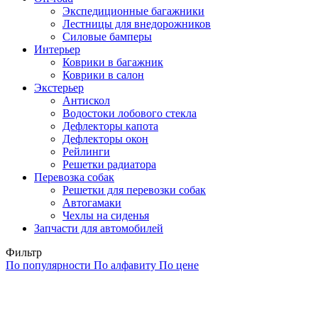
Экспедиционные багажники
Лестницы для внедорожников
Силовые бамперы
Интерьер
Коврики в багажник
Коврики в салон
Экстерьер
Антискол
Водостоки лобового стекла
Дефлекторы капота
Дефлекторы окон
Рейлинги
Решетки радиатора
Перевозка собак
Решетки для перевозки собак
Автогамаки
Чехлы на сиденья
Запчасти для автомобилей
Фильтр
По популярности
По алфавиту
По цене