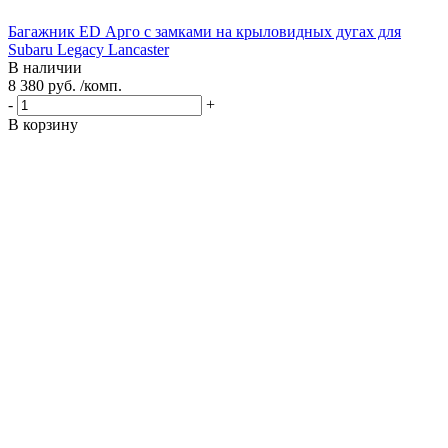
Багажник ED Арго с замками на крыловидных дугах для
Subaru Legacy Lancaster
В наличии
8 380 руб. /комп.
-
+
В корзину