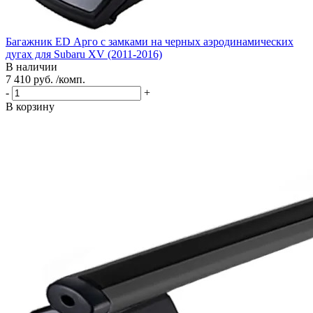
Багажник ED Арго с замками на черных аэродинамических
дугах для Subaru XV (2011-2016)
В наличии
7 410 руб. /комп.
-
+
В корзину