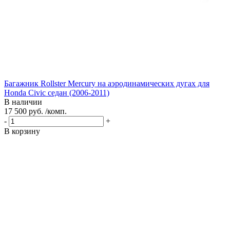
Багажник Rollster Mercury на аэродинамических дугах для
Honda Civic седан (2006-2011)
В наличии
17 500 руб. /комп.
-
+
В корзину