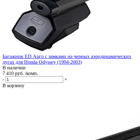
Багажник ED Арго с замками на черных аэродинамических
дугах для Honda Odyssey (1994-2003)
В наличии
7 410 руб. /комп.
-
+
В корзину