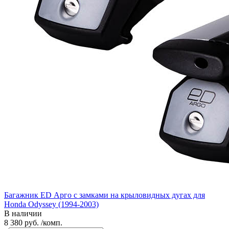
Багажник ED Арго с замками на крыловидных дугах для
Honda Odyssey (1994-2003)
В наличии
8 380 руб. /комп.