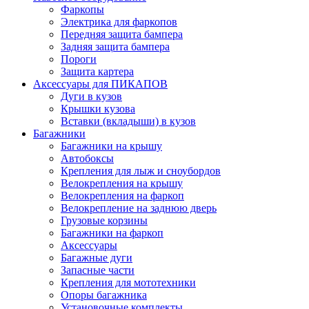
Фаркопы
Электрика для фаркопов
Передняя защита бампера
Задняя защита бампера
Пороги
Защита картера
Аксессуары для ПИКАПОВ
Дуги в кузов
Крышки кузова
Вставки (вкладыши) в кузов
Багажники
Багажники на крышу
Автобоксы
Крепления для лыж и сноубордов
Велокрепления на крышу
Велокрепления на фаркоп
Велокрепление на заднюю дверь
Грузовые корзины
Багажники на фаркоп
Аксессуары
Багажные дуги
Запасные части
Крепления для мототехники
Опоры багажника
Установочные комплекты