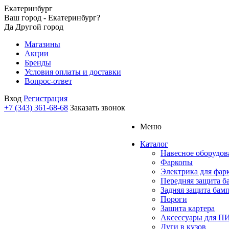
Екатеринбург
Ваш город - Екатеринбург?
Да
Другой город
Магазины
Акции
Бренды
Условия оплаты и доставки
Вопрос-ответ
Вход
Регистрация
+7 (343) 361-68-68
Заказать звонок
Меню
Каталог
Навесное оборудов
Фаркопы
Электрика для фар
Передняя защита б
Задняя защита бам
Пороги
Защита картера
Аксессуары для 
Дуги в кузов