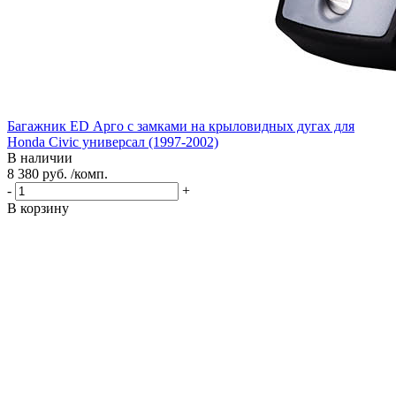
Багажник ED Арго с замками на крыловидных дугах для
Honda Civic универсал (1997-2002)
В наличии
8 380 руб. /комп.
-
+
В корзину