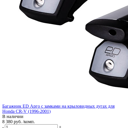
Багажник ED Арго с замками на крыловидных дугах для
Honda CR-V (1996-2001)
В наличии
8 380 руб. /комп.
-
+