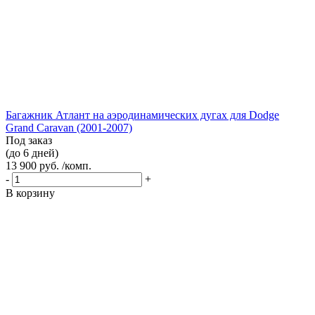
Багажник Атлант на аэродинамических дугах для Dodge
Grand Caravan (2001-2007)
Под заказ
(до 6 дней)
13 900 руб. /комп.
-
+
В корзину