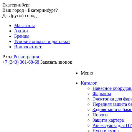
Екатеринбург
Ваш город - Екатеринбург?
Да
Другой город
Магазины
Акции
Бренды
Условия оплаты и доставки
Вопрос-ответ
Вход
Регистрация
+7 (343) 361-68-68
Заказать звонок
Меню
Каталог
Навесное оборудов
Фаркопы
Электрика для фар
Передняя защита б
Задняя защита бам
Пороги
Защита картера
Аксессуары для 
Дуги в кузов