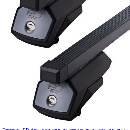
Багажник ED Арго с замками на черных прямоугольных дугах