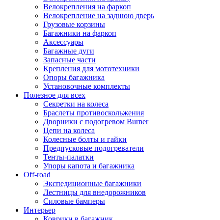
Велокрепления на фаркоп
Велокрепление на заднюю дверь
Грузовые корзины
Багажники на фаркоп
Аксессуары
Багажные дуги
Запасные части
Крепления для мототехники
Опоры багажника
Установочные комплекты
Полезное для всех
Секретки на колеса
Браслеты противоскольжения
Дворники с подогревом Burner
Цепи на колеса
Колесные болты и гайки
Предпусковые подогреватели
Тенты-палатки
Упоры капота и багажника
Off-road
Экспедиционные багажники
Лестницы для внедорожников
Силовые бамперы
Интерьер
Коврики в багажник