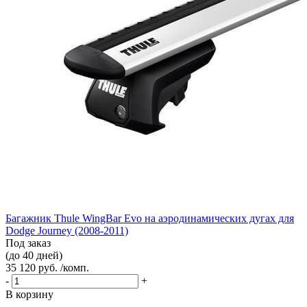
Багажник Thule WingBar Evo на аэродинамических дугах для
Dodge Journey (2008-2011)
Под заказ
(до 40 дней)
35 120 руб. /комп.
-
+
В корзину