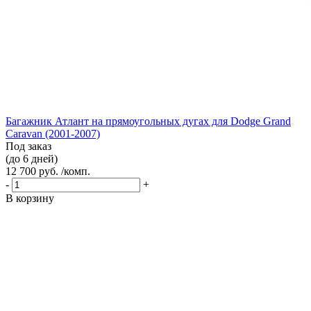
Багажник Атлант на прямоугольных дугах для Dodge Grand
Caravan (2001-2007)
Под заказ
(до 6 дней)
12 700 руб. /комп.
-
+
В корзину