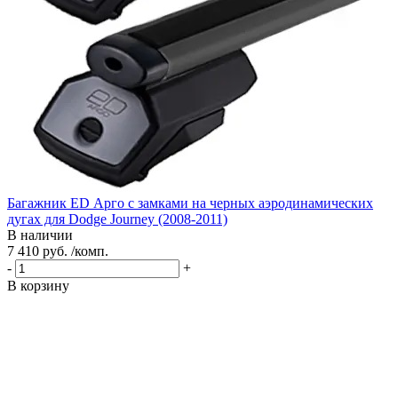
Багажник ED Арго с замками на черных аэродинамических
дугах для Dodge Journey (2008-2011)
В наличии
7 410 руб. /комп.
-
+
В корзину