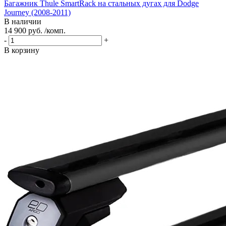
Багажник Thule SmartRack на стальных дугах для Dodge
Journey (2008-2011)
В наличии
14 900 руб. /комп.
-
+
В корзину