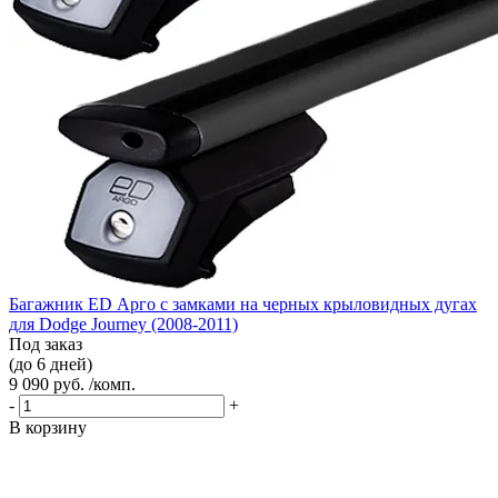
Багажник ED Арго с замками на черных крыловидных дугах
для Dodge Journey (2008-2011)
Под заказ
(до 6 дней)
9 090 руб. /комп.
-
+
В корзину