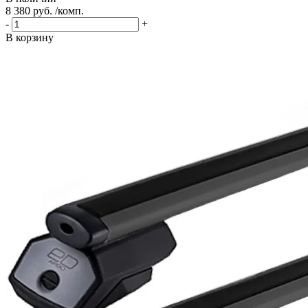
8 380 руб. /комп.
-
+
В корзину