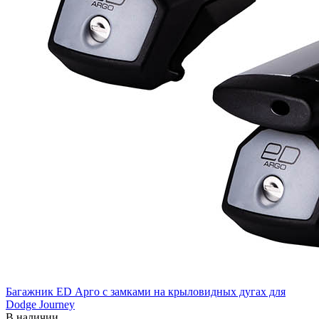
Багажник ED Арго с замками на крыловидных дугах для
Dodge Journey
В наличии