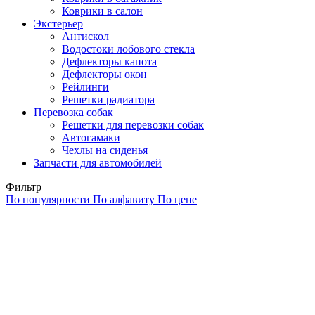
Коврики в салон
Экстерьер
Антискол
Водостоки лобового стекла
Дефлекторы капота
Дефлекторы окон
Рейлинги
Решетки радиатора
Перевозка собак
Решетки для перевозки собак
Автогамаки
Чехлы на сиденья
Запчасти для автомобилей
Фильтр
По популярности
По алфавиту
По цене