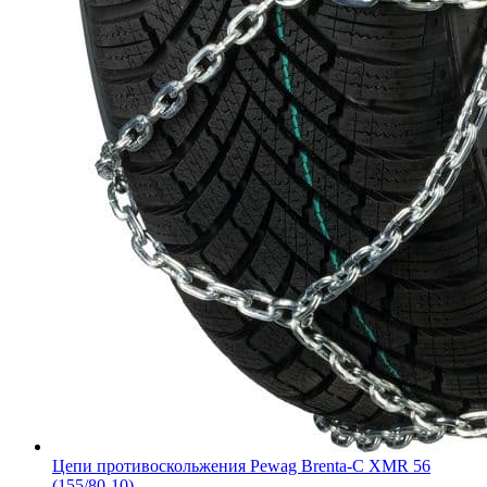
Цепи противоскольжения Pewag Brenta-C XMR 56
(155/80-10)