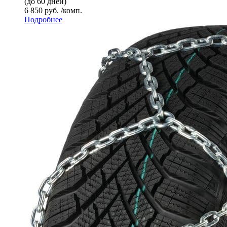
(до 60 дней)
6 850 руб. /комп.
Подробнее