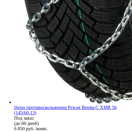
Цепи противоскольжения Pewag Brenta-C XMR 56
(145/60-13)
Под заказ
(до 60 дней)
6 850 руб. /комп.