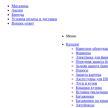
Магазины
Акции
Бренды
Условия оплаты и доставки
Вопрос-ответ
Меню
Каталог
Навесное оборудов
Фаркопы
Электрика для фар
Передняя защита б
Задняя защита бам
Пороги
Защита картера
Аксессуары для 
Дуги в кузов
Крышки кузова
Вставки (вкладыши
Багажники
Багажники на кры
Автобоксы