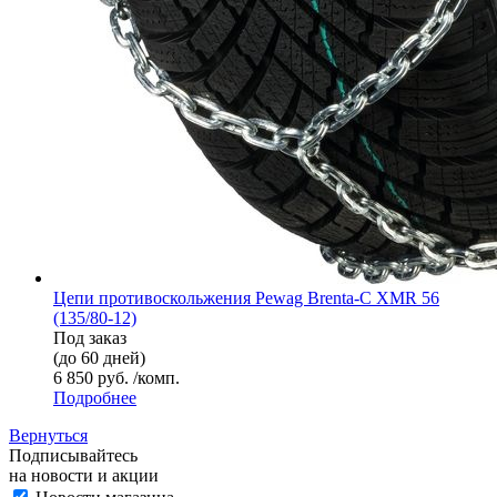
Цепи противоскольжения Pewag Brenta-C XMR 56
(135/80-12)
Под заказ
(до 60 дней)
6 850 руб. /комп.
Подробнее
Вернуться
Подписывайтесь
на новости и акции