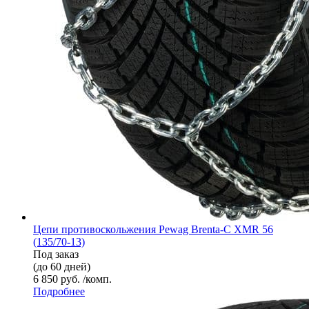
Цепи противоскольжения Pewag Brenta-C XMR 56
(135/70-13)
Под заказ
(до 60 дней)
6 850 руб. /комп.
Подробнее