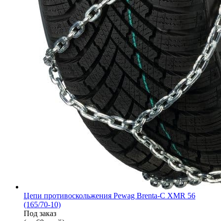
Цепи противоскольжения Pewag Brenta-C XMR 56
(165/70-10)
Под заказ