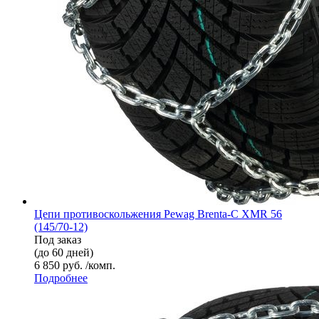
Цепи противоскольжения Pewag Brenta-C XMR 56
(145/70-12)
Под заказ
(до 60 дней)
6 850 руб. /комп.
Подробнее