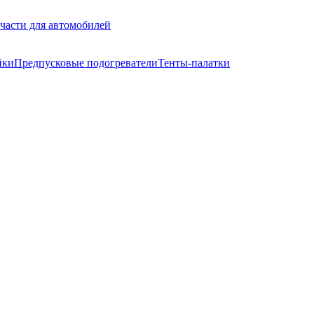
части для автомобилей
йки
Предпусковые подогреватели
Тенты-палатки