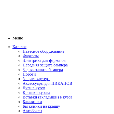
Меню
Каталог
Навесное оборудование
Фаркопы
Электрика для фаркопов
Передняя защита бампера
Задняя защита бампера
Пороги
Защита картера
Аксессуары для ПИКАПОВ
Дуги в кузов
Крышки кузова
Вставки (вкладыши) в кузов
Багажники
Багажники на крышу
Автобоксы