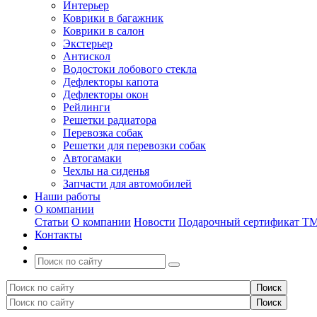
Интерьер
Коврики в багажник
Коврики в салон
Экстерьер
Антискол
Водостоки лобового стекла
Дефлекторы капота
Дефлекторы окон
Рейлинги
Решетки радиатора
Перевозка собак
Решетки для перевозки собак
Автогамаки
Чехлы на сиденья
Запчасти для автомобилей
Наши работы
О компании
Статьи
О компании
Новости
Подарочный сертификат Т
Контакты