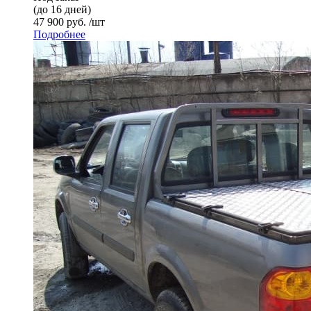
(до 16 дней)
47 900 руб. /шт
Подробнее