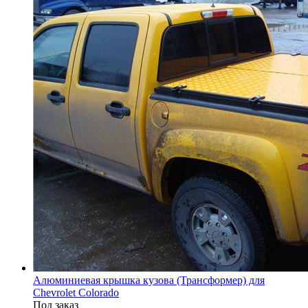
Алюминиевая крышка кузова (Трансформер) для
Chevrolet Colorado
Под заказ