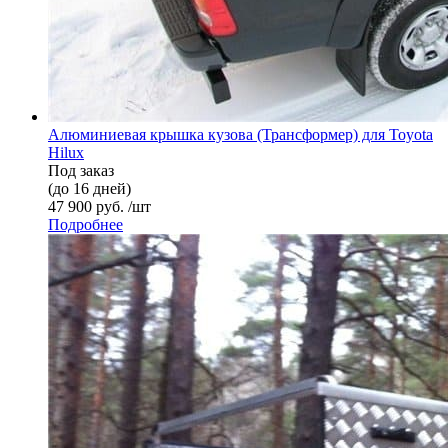
Алюминиевая крышка кузова (Трансформер) для Toyota
Hilux
Под заказ
(до 16 дней)
47 900 руб. /шт
Подробнее