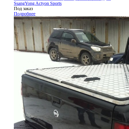
SsangYong Actyon Sports
Под заказ
Подробнее