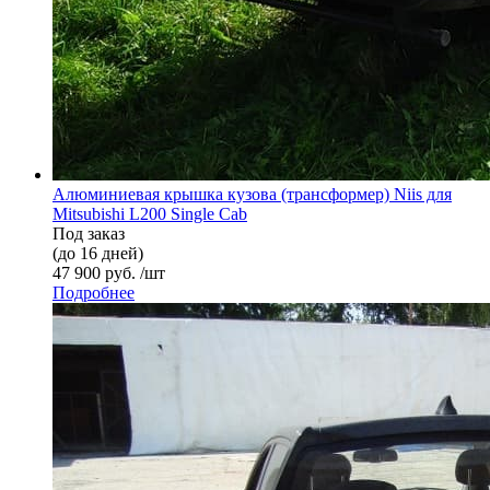
Алюминиевая крышка кузова (трансформер) Niis для
Mitsubishi L200 Single Cab
Под заказ
(до 16 дней)
47 900 руб. /шт
Подробнее