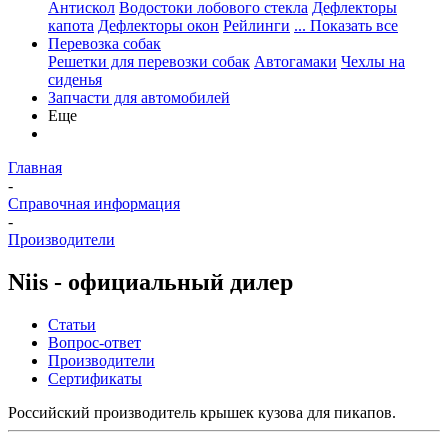
Антискол
Водостоки лобового стекла
Дефлекторы
капота
Дефлекторы окон
Рейлинги
... Показать все
Перевозка собак
Решетки для перевозки собак
Автогамаки
Чехлы на
сиденья
Запчасти для автомобилей
Еще
Главная
-
Справочная информация
-
Производители
Niis - официальный дилер
Статьи
Вопрос-ответ
Производители
Сертификаты
Российский производитель крышек кузова для пикапов.