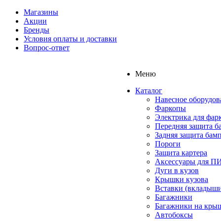
Магазины
Акции
Бренды
Условия оплаты и доставки
Вопрос-ответ
Меню
Каталог
Навесное оборудов
Фаркопы
Электрика для фар
Передняя защита б
Задняя защита бам
Пороги
Защита картера
Аксессуары для 
Дуги в кузов
Крышки кузова
Вставки (вкладыши
Багажники
Багажники на кры
Автобоксы