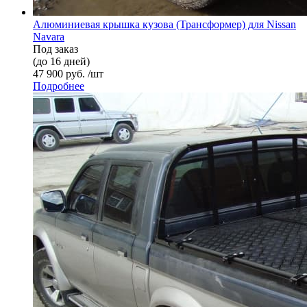
Алюминиевая крышка кузова (Трансформер) для Nissan
Navara
Под заказ
(до 16 дней)
47 900 руб. /шт
Подробнее