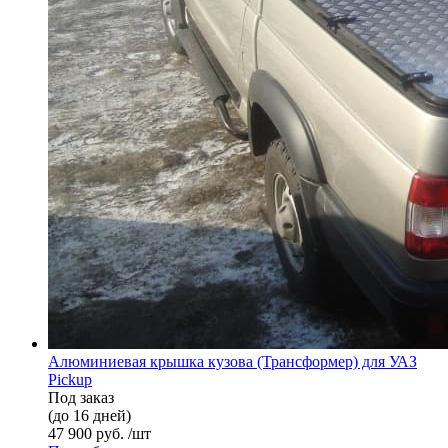
Алюминиевая крышка кузова (Трансформер) для УАЗ
Pickup
Под заказ
(до 16 дней)
47 900 руб. /шт