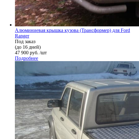
Алюминиевая крышка кузова (Трансформер) для Ford
Ranger
Под заказ
(до 16 дней)
47 900 руб. /шт
Подробнее