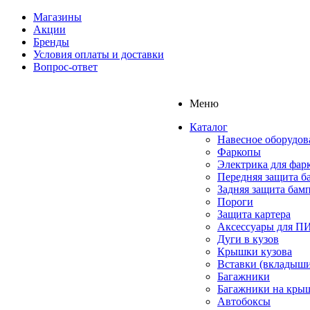
Магазины
Акции
Бренды
Условия оплаты и доставки
Вопрос-ответ
Меню
Каталог
Навесное оборудов
Фаркопы
Электрика для фар
Передняя защита б
Задняя защита бам
Пороги
Защита картера
Аксессуары для 
Дуги в кузов
Крышки кузова
Вставки (вкладыши
Багажники
Багажники на кры
Автобоксы