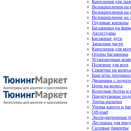
Крепления для лыж
Велокрепления на
Велокрепления на 
Велокрепление на 
Грузовые корзины
Багажники на фарк
Аксессуары
Багажные дуги
Запасные части
Крепления для мот
Опоры багажника
Установочные ком
Полезное для всех
Секретки на колеса
Браслеты противо
Дворники с подогр
Цепи на колеса
Колесные болты и 
Предпусковые под
Тенты-палатки
Упоры капота и ба
Off-road
Экспедиционные б
Лестницы для вне
Силовые бамперы