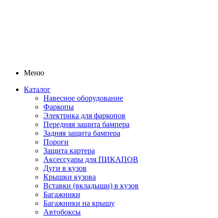
Меню
Каталог
Навесное оборудование
Фаркопы
Электрика для фаркопов
Передняя защита бампера
Задняя защита бампера
Пороги
Защита картера
Аксессуары для ПИКАПОВ
Дуги в кузов
Крышки кузова
Вставки (вкладыши) в кузов
Багажники
Багажники на крышу
Автобоксы