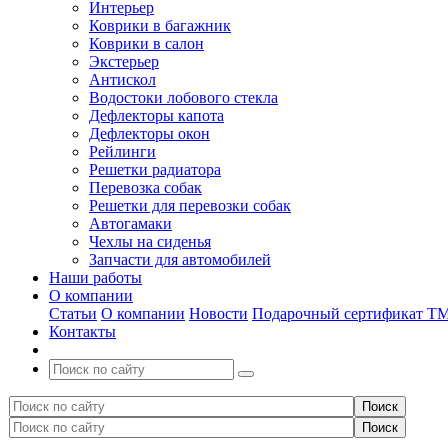
Интерьер
Коврики в багажник
Коврики в салон
Экстерьер
Антискол
Водостоки лобового стекла
Дефлекторы капота
Дефлекторы окон
Рейлинги
Решетки радиатора
Перевозка собак
Решетки для перевозки собак
Автогамаки
Чехлы на сиденья
Запчасти для автомобилей
Наши работы
О компании
Статьи
О компании
Новости
Подарочный сертификат Т
Контакты