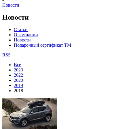
Новости
Новости
Статьи
О компании
Новости
Подарочный сертификат ТМ
RSS
Все
2023
2022
2020
2019
2018