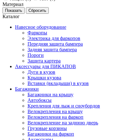
Материал
Каталог
Навесное оборудование
Фаркопы
Электрика для фаркопов
Передняя защита бампера
Задняя защита бампера
Пороги
Защита картера
Аксессуары для ПИКАПОВ
Дуги в кузов
Крышки кузова
Вставки (вкладыши) в кузов
Багажники
Багажники на крышу
Автобоксы
Крепления для лыж и сноубордов
Велокрепления на крышу
Велокрепления на фаркоп
Велокрепление на заднюю дверь
Грузовые корзины
Багажники на фаркоп
Аксессуары