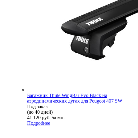
Багажник Thule WingBar Evo Black на
аэродинамических дугах для Peugeot 407 SW
Под заказ
(до 40 дней)
41 120 руб. /комп.
Подробнее