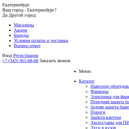
Екатеринбург
Ваш город - Екатеринбург?
Да
Другой город
Магазины
Акции
Бренды
Условия оплаты и доставки
Вопрос-ответ
Вход
Регистрация
+7 (343) 361-68-68
Заказать звонок
Меню
Каталог
Навесное оборудов
Фаркопы
Электрика для фар
Передняя защита б
Задняя защита бам
Пороги
Защита картера
Аксессуары для 
Дуги в кузов