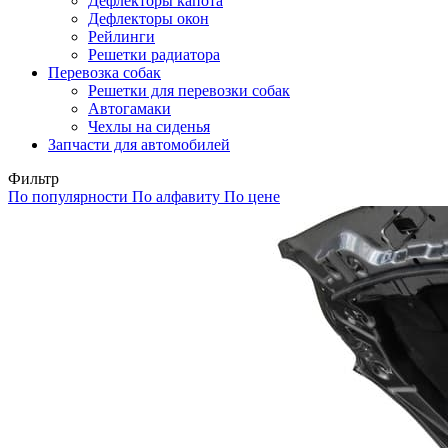
Дефлекторы капота
Дефлекторы окон
Рейлинги
Решетки радиатора
Перевозка собак
Решетки для перевозки собак
Автогамаки
Чехлы на сиденья
Запчасти для автомобилей
Фильтр
По популярности
По алфавиту
По цене