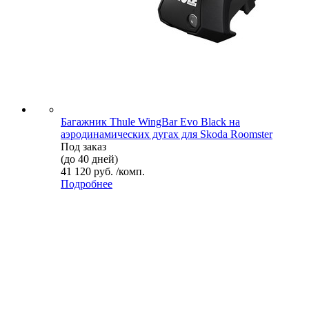
Багажник Thule WingBar Evo Black на
аэродинамических дугах для Skoda Roomster
Под заказ
(до 40 дней)
41 120 руб. /комп.
Подробнее