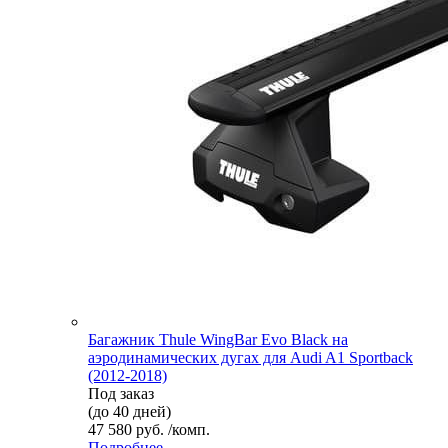
Багажник Thule WingBar Evo Black на
аэродинамических дугах для Audi A1 Sportback
(2012-2018)
Под заказ
(до 40 дней)
47 580 руб. /комп.
Подробнее