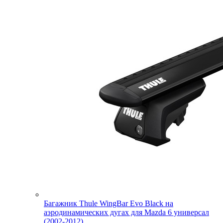
Багажник Thule WingBar Evo Black на
аэродинамических дугах для Mazda 6 универсал
(2002-2012)