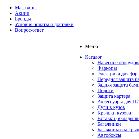
Магазины
Акции
Бренды
Условия оплаты и доставки
Вопрос-ответ
Меню
Каталог
Навесное оборудов
Фаркопы
Электрика для фар
Передняя защита б
Задняя защита бам
Пороги
Защита картера
Аксессуары для 
Дуги в кузов
Крышки кузова
Вставки (вкладыши
Багажники
Багажники на кры
Автобоксы