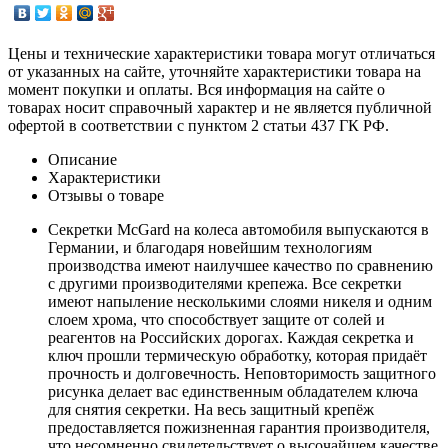
Цены и технические характеристики товара могут отличаться
от указанных на сайте, уточняйте характеристики товара на
момент покупки и оплаты. Вся информация на сайте о
товарах носит справочный характер и не является публичной
офертой в соответствии с пунктом 2 статьи 437 ГК РФ.
Описание
Характеристики
Отзывы о товаре
Секретки McGard на колеса автомобиля выпускаются в
Германии, и благодаря новейшим технологиям
производства имеют наилучшее качество по сравнению
с другими производителями крепежа. Все секретки
имеют напыление несколькими слоями никеля и одним
слоем хрома, что способствует защите от солей и
реагентов на Российских дорогах. Каждая секретка и
ключ прошли термическую обработку, которая придаёт
прочность и долговечность. Неповторимость защитного
рисунка делает вас единственным обладателем ключа
для снятия секретки. На весь защитный крепёж
предоставляется пожизненная гарантия производителя,
что несомненно свидетельствует о высочайшем качестве