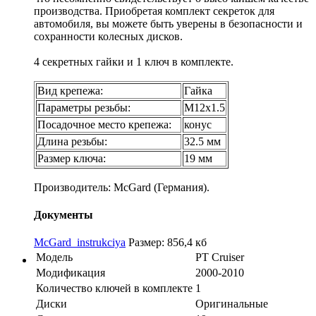
производства. Приобретая комплект секреток для
автомобиля, вы можете быть уверены в безопасности и
сохранности колесных дисков.
4 секретных гайки и 1 ключ в комплекте.
Вид крепежа:
Гайка
Параметры резьбы:
М12х1.5
Посадочное место крепежа:
конус
Длина резьбы:
32.5 мм
Размер ключа:
19 мм
Производитель: McGard (Германия).
Документы
McGard_instrukciya
Размер: 856,4 кб
Модель
PT Cruiser
Модификация
2000-2010
Количество ключей в комплекте
1
Диски
Оригинальные