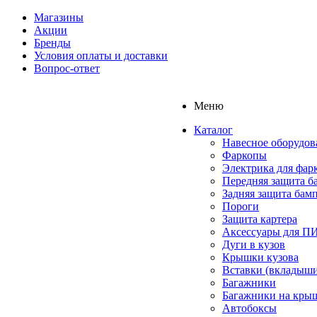
Магазины
Акции
Бренды
Условия оплаты и доставки
Вопрос-ответ
Меню
Каталог
Навесное оборудов
Фаркопы
Электрика для фар
Передняя защита б
Задняя защита бам
Пороги
Защита картера
Аксессуары для 
Дуги в кузов
Крышки кузова
Вставки (вкладыши
Багажники
Багажники на кры
Автобоксы