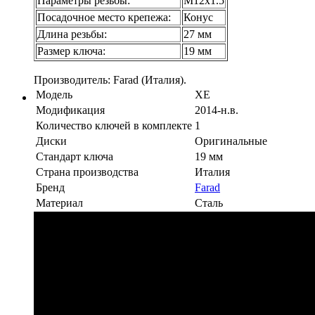
Параметры резьбы:
М12х1.5
Посадочное место крепежа:
Конус
Длина резьбы:
27 мм
Размер ключа:
19 мм
Производитель: Farad (Италия).
Модель
XE
Модификация
2014-н.в.
Количество ключей в комплекте
1
Диски
Оригинальные
Стандарт ключа
19 мм
Страна производства
Италия
Бренд
Farad
Материал
Сталь