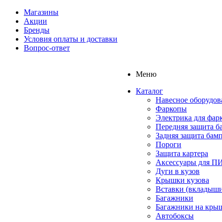
Магазины
Акции
Бренды
Условия оплаты и доставки
Вопрос-ответ
Меню
Каталог
Навесное оборудов
Фаркопы
Электрика для фар
Передняя защита б
Задняя защита бам
Пороги
Защита картера
Аксессуары для 
Дуги в кузов
Крышки кузова
Вставки (вкладыши
Багажники
Багажники на кры
Автобоксы