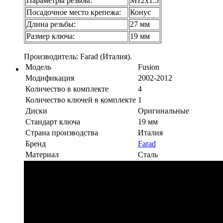
Параметры резьбы:
М12х1.5
Посадочное место крепежа:
Конус
Длина резьбы:
27 мм
Размер ключа:
19 мм
Производитель: Farad (Италия).
Модель
Fusion
Модификация
2002-2012
Количество в комплекте
4
Количество ключей в комплекте
1
Диски
Оригинальные
Стандарт ключа
19 мм
Страна производства
Италия
Бренд
Farad
Материал
Сталь