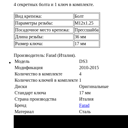
4 секретных болта и 1 ключ в комплекте.
Вид крепежа:
Болт
Параметры резьбы:
М12х1.25
Посадочное место крепежа:
Прессшайба
Длина резьбы:
36 мм
Размер ключа:
17 мм
Производитель: Farad (Италия).
Модель
DS3
Модификация
2010-2015
Количество в комплекте
4
Количество ключей в комплекте
1
Диски
Оригинальные
Стандарт ключа
17 мм
Страна производства
Италия
Бренд
Farad
Материал
Сталь