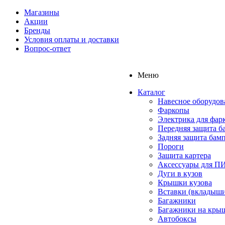
Магазины
Акции
Бренды
Условия оплаты и доставки
Вопрос-ответ
Меню
Каталог
Навесное оборудов
Фаркопы
Электрика для фар
Передняя защита б
Задняя защита бам
Пороги
Защита картера
Аксессуары для 
Дуги в кузов
Крышки кузова
Вставки (вкладыши
Багажники
Багажники на кры
Автобоксы