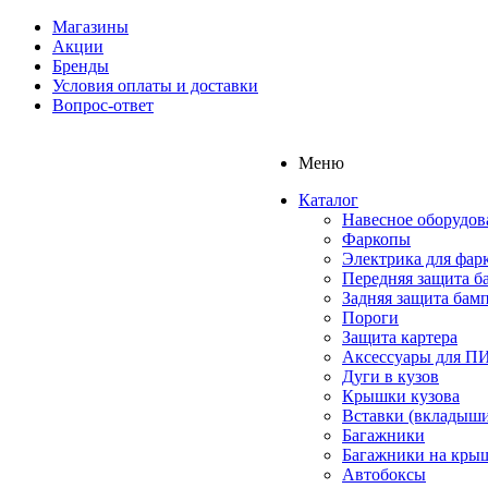
Магазины
Акции
Бренды
Условия оплаты и доставки
Вопрос-ответ
Меню
Каталог
Навесное оборудов
Фаркопы
Электрика для фар
Передняя защита б
Задняя защита бам
Пороги
Защита картера
Аксессуары для 
Дуги в кузов
Крышки кузова
Вставки (вкладыши
Багажники
Багажники на кры
Автобоксы