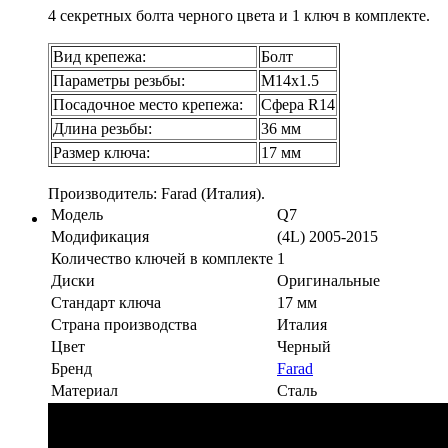
4 секретных болта черного цвета и 1 ключ в комплекте.
Вид крепежа:
Болт
Параметры резьбы:
М14х1.5
Посадочное место крепежа:
Сфера R14
Длина резьбы:
36 мм
Размер ключа:
17 мм
Производитель: Farad (Италия).
Модель
Q7
Модификация
(4L) 2005-2015
Количество ключей в комплекте
1
Диски
Оригинальные
Стандарт ключа
17 мм
Страна производства
Италия
Цвет
Черный
Бренд
Farad
Материал
Сталь