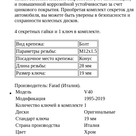
и повышенной коррозийной устойчивостью за счет
цинкового покрытия. Приобретая комплект секреток для
автомобиля, вы можете быть уверены в безопасности и
сохранности колесных дисков.
4 секретных гайки и 1 ключ в комплекте.
Вид крепежа:
Болт
Параметры резьбы:
М12х1.5
Посадочное место крепежа:
Конус
Длина резьбы:
28 мм
Размер ключа:
19 мм
Производитель: Farad (Италия).
Модель
V40
Модификация
1995-2019
Количество ключей в комплекте
1
Диски
Оригинальные
Стандарт ключа
19 мм
Страна производства
Италия
Цвет
Хром