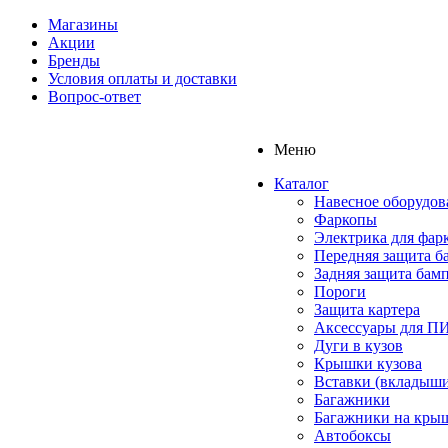
Магазины
Акции
Бренды
Условия оплаты и доставки
Вопрос-ответ
Меню
Каталог
Навесное оборудов
Фаркопы
Электрика для фар
Передняя защита б
Задняя защита бам
Пороги
Защита картера
Аксессуары для 
Дуги в кузов
Крышки кузова
Вставки (вкладыши
Багажники
Багажники на кры
Автобоксы