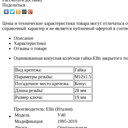
Поделиться
Цены и технические характеристики товара могут отличаться о
справочный характер и не является публичной офертой в соотв
Описание
Характеристики
Отзывы о товаре
Оцинкованная конусная колёсная гайка Ellis закрытого ти
Вид крепежа:
Гайка
Параметры резьбы:
М12х1.5
Посадочное место крепежа:
Конус
Длина резьбы:
28 мм
Размер ключа:
19 мм
Производитель: Ellis (Италия).
Модель
V40
Модификация
1995-2019
Диски
Оригинальные