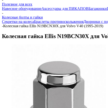
Полезное для всех
Навесное оборудование
Аксессуары для ПИКАПОВ
Багажники
-
Колесные болты и гайки
Секретки на колеса
Браслеты противоскольжения
Дворники с по
-
Колесная гайка Ellis N19BCN30X для Volvo V40 (1995-2019)
Колесная гайка Ellis N19BCN30X для Vol