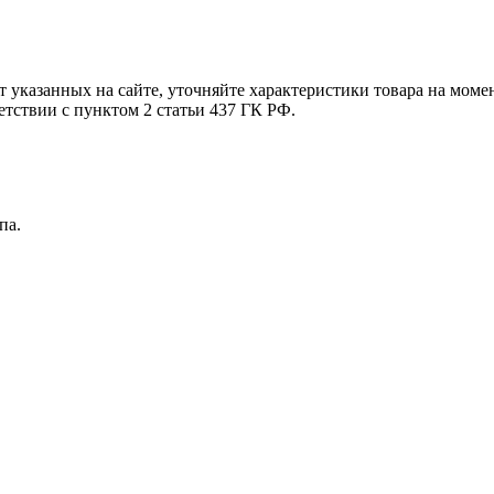
т указанных на сайте, уточняйте характеристики товара на моме
етствии с пунктом 2 статьи 437 ГК РФ.
па.