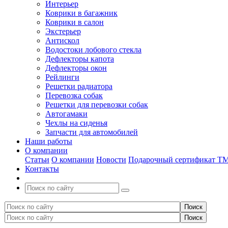
Интерьер
Коврики в багажник
Коврики в салон
Экстерьер
Антискол
Водостоки лобового стекла
Дефлекторы капота
Дефлекторы окон
Рейлинги
Решетки радиатора
Перевозка собак
Решетки для перевозки собак
Автогамаки
Чехлы на сиденья
Запчасти для автомобилей
Наши работы
О компании
Статьи
О компании
Новости
Подарочный сертификат Т
Контакты