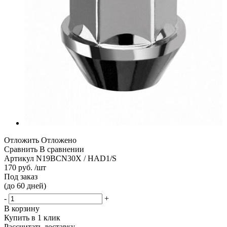
Отложить
Отложено
Сравнить
В сравнении
Артикул
N19BCN30X / HAD1/S
170 руб. /шт
Под заказ
(до 60 дней)
-
+
В корзину
Купить в 1 клик
Рассчитать доставку