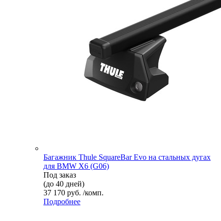
Багажник Thule SquareBar Evo на стальных дугах
для BMW X6 (G06)
Под заказ
(до 40 дней)
37 170 руб. /комп.
Подробнее