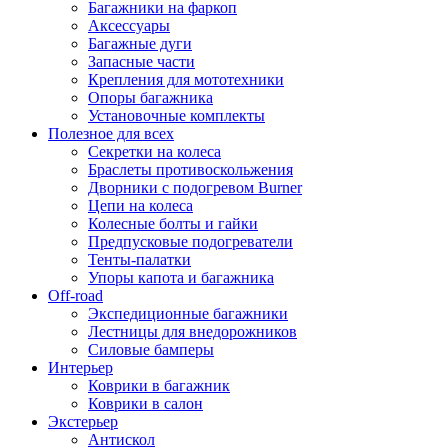
Багажники на фаркоп
Аксессуары
Багажные дуги
Запасные части
Крепления для мототехники
Опоры багажника
Установочные комплекты
Полезное для всех
Секретки на колеса
Браслеты противоскольжения
Дворники с подогревом Burner
Цепи на колеса
Колесные болты и гайки
Предпусковые подогреватели
Тенты-палатки
Упоры капота и багажника
Off-road
Экспедиционные багажники
Лестницы для внедорожников
Силовые бамперы
Интерьер
Коврики в багажник
Коврики в салон
Экстерьер
Антискол