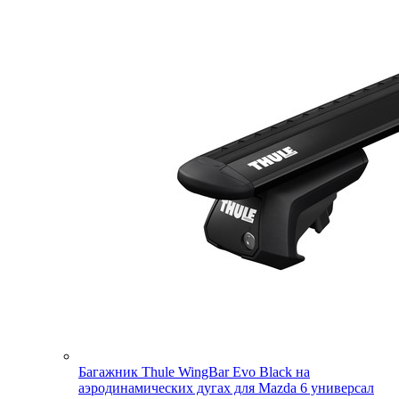
Багажник Thule WingBar Evo Black на
аэродинамических дугах для Mazda 6 универсал