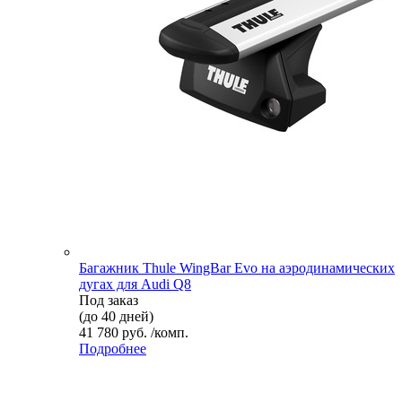
Багажник Thule WingBar Evo на аэродинамических
дугах для Audi Q8
Под заказ
(до 40 дней)
41 780 руб. /комп.
Подробнее