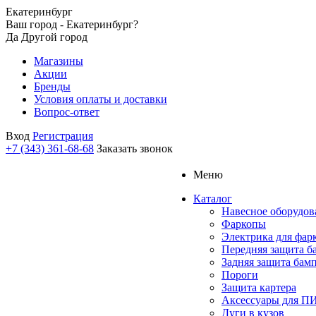
Екатеринбург
Ваш город - Екатеринбург?
Да
Другой город
Магазины
Акции
Бренды
Условия оплаты и доставки
Вопрос-ответ
Вход
Регистрация
+7 (343) 361-68-68
Заказать звонок
Меню
Каталог
Навесное оборудов
Фаркопы
Электрика для фар
Передняя защита б
Задняя защита бам
Пороги
Защита картера
Аксессуары для 
Дуги в кузов