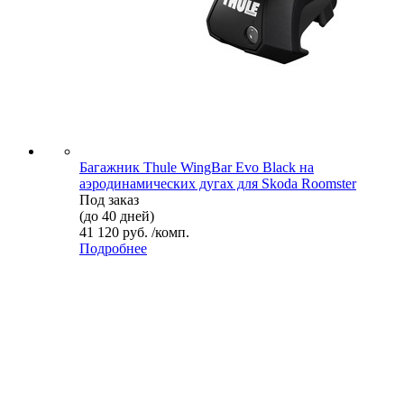
Багажник Thule WingBar Evo Black на
аэродинамических дугах для Skoda Roomster
Под заказ
(до 40 дней)
41 120 руб. /комп.
Подробнее