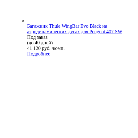
Багажник Thule WingBar Evo Black на
аэродинамических дугах для Peugeot 407 SW
Под заказ
(до 40 дней)
41 120 руб. /комп.
Подробнее