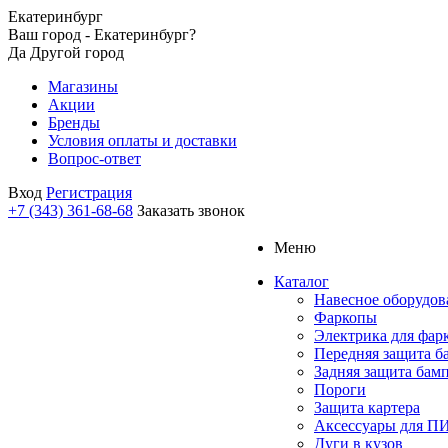
Екатеринбург
Ваш город - Екатеринбург?
Да
Другой город
Магазины
Акции
Бренды
Условия оплаты и доставки
Вопрос-ответ
Вход
Регистрация
+7 (343) 361-68-68
Заказать звонок
Меню
Каталог
Навесное оборудов
Фаркопы
Электрика для фар
Передняя защита б
Задняя защита бам
Пороги
Защита картера
Аксессуары для 
Дуги в кузов