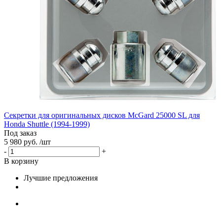
Секретки для оригинальных дисков McGard 25000 SL для
Honda Shuttle (1994-1999)
Под заказ
5 980 руб. /шт
-
+
В корзину
Лучшие предложения