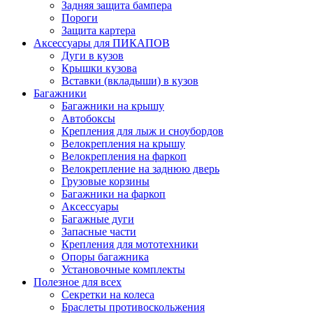
Задняя защита бампера
Пороги
Защита картера
Аксессуары для ПИКАПОВ
Дуги в кузов
Крышки кузова
Вставки (вкладыши) в кузов
Багажники
Багажники на крышу
Автобоксы
Крепления для лыж и сноубордов
Велокрепления на крышу
Велокрепления на фаркоп
Велокрепление на заднюю дверь
Грузовые корзины
Багажники на фаркоп
Аксессуары
Багажные дуги
Запасные части
Крепления для мототехники
Опоры багажника
Установочные комплекты
Полезное для всех
Секретки на колеса
Браслеты противоскольжения