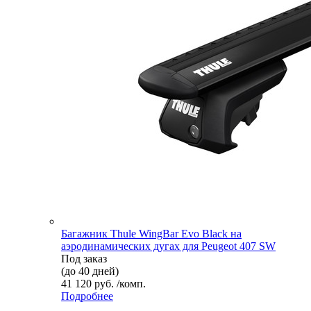
Багажник Thule WingBar Evo Black на
аэродинамических дугах для Peugeot 407 SW
Под заказ
(до 40 дней)
41 120 руб. /комп.
Подробнее