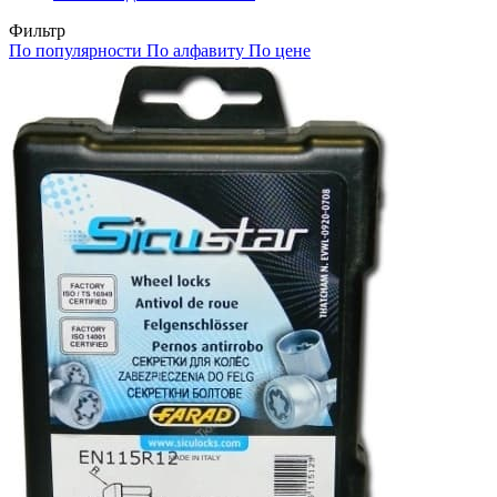
Фильтр
По популярности
По алфавиту
По цене