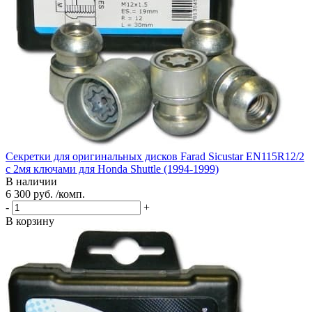
Секретки для оригинальных дисков Farad Sicustar EN115R12/2
с 2мя ключами для Honda Shuttle (1994-1999)
В наличии
6 300 руб. /комп.
-
+
В корзину