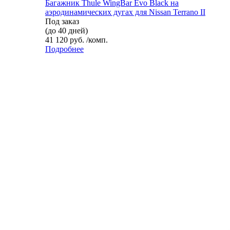
Багажник Thule WingBar Evo Black на
аэродинамических дугах для Nissan Terrano II
Под заказ
(до 40 дней)
41 120 руб. /комп.
Подробнее