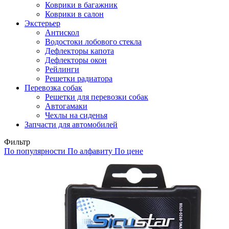
Коврики в багажник
Коврики в салон
Экстерьер
Антискол
Водостоки лобового стекла
Дефлекторы капота
Дефлекторы окон
Рейлинги
Решетки радиатора
Перевозка собак
Решетки для перевозки собак
Автогамаки
Чехлы на сиденья
Запчасти для автомобилей
Фильтр
По популярности
По алфавиту
По цене