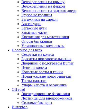
Велокрепления на крышу
Велокрепления на фаркоп
Велокрепление на заднюю дверь
Грузовые корзины
Багажники на фаркоп
Аксессуары
Багажные дуги
Запасные части
Крепления для мототехники
Опоры багажника
Установочные комплекты
Полезное для всех
Секретки на колеса
Браслеты противоскольжения
Дворники с подогревом Burner
Цепи на колеса
Колесные болты и гайки
Предпусковые подогреватели
Тенты-палатки
Упоры капота и багажника
Off-road
Экспедиционные багажники
Лестницы для внедорожников
Силовые бамперы
Интерьер