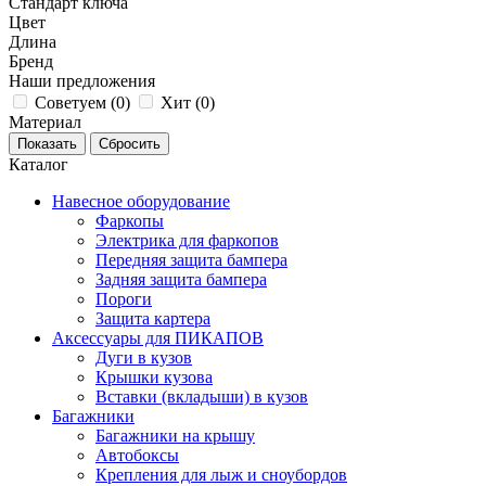
Стандарт ключа
Цвет
Длина
Бренд
Наши предложения
Советуем (
0
)
Хит (
0
)
Материал
Каталог
Навесное оборудование
Фаркопы
Электрика для фаркопов
Передняя защита бампера
Задняя защита бампера
Пороги
Защита картера
Аксессуары для ПИКАПОВ
Дуги в кузов
Крышки кузова
Вставки (вкладыши) в кузов
Багажники
Багажники на крышу
Автобоксы
Крепления для лыж и сноубордов