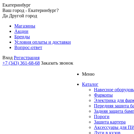
Екатеринбург
Ваш город - Екатеринбург?
Да
Другой город
Магазины
Акции
Бренды
Условия оплаты и доставки
Вопрос-ответ
Вход
Регистрация
+7 (343) 361-68-68
Заказать звонок
Меню
Каталог
Навесное оборудов
Фаркопы
Электрика для фар
Передняя защита б
Задняя защита бам
Пороги
Защита картера
Аксессуары для 
Дуги в кузов