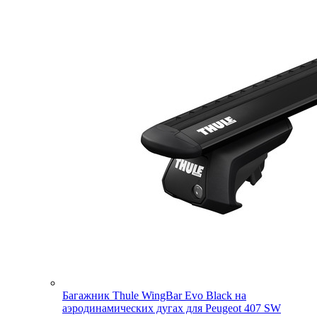
Багажник Thule WingBar Evo Black на
аэродинамических дугах для Peugeot 407 SW