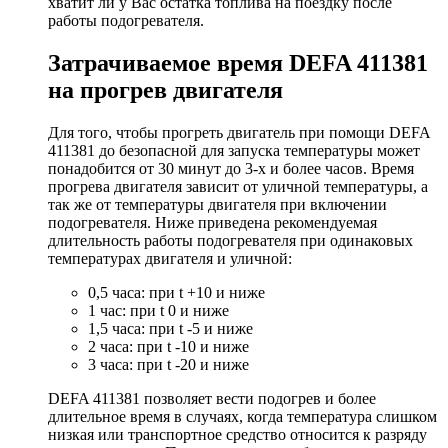
хватит ли у Вас остатка топлива на поездку после
работы подогревателя.
Затрачиваемое время DEFA 411381
на прогрев двигателя
Для того, чтобы прогреть двигатель при помощи DEFA
411381 до безопасной для запуска температуры может
понадобится от 30 минут до 3-х и более часов. Время
прогрева двигателя зависит от уличной температуры, а
так же от температуры двигателя при включении
подогревателя. Ниже приведена рекомендуемая
длительность работы подогревателя при одинаковых
температурах двигателя и уличной:
0,5 часа: при t +10 и ниже
1 час: при t 0 и ниже
1,5 часа: при t -5 и ниже
2 часа: при t -10 и ниже
3 часа: при t -20 и ниже
DEFA 411381 позволяет вести подогрев и более
длительное время в случаях, когда температура слишком
низкая или транспортное средство относится к разряду