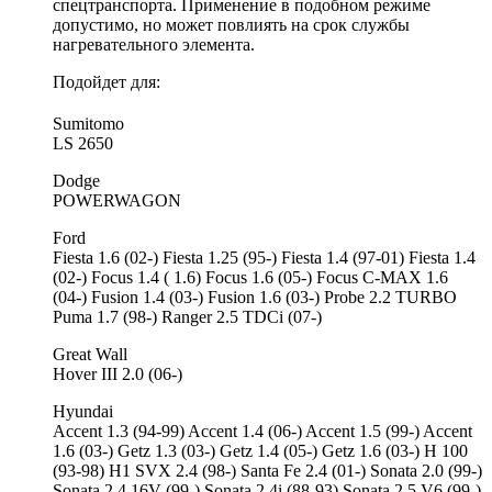
спецтранспорта. Применение в подобном режиме
допустимо, но может повлиять на срок службы
нагревательного элемента.
Подойдет для:
Sumitomo
LS 2650
Dodge
POWERWAGON
Ford
Fiesta 1.6 (02-) Fiesta 1.25 (95-) Fiesta 1.4 (97-01) Fiesta 1.4
(02-) Focus 1.4 ( 1.6) Focus 1.6 (05-) Focus C-MAX 1.6
(04-) Fusion 1.4 (03-) Fusion 1.6 (03-) Probe 2.2 TURBO
Puma 1.7 (98-) Ranger 2.5 TDCi (07-)
Great Wall
Hover III 2.0 (06-)
Hyundai
Accent 1.3 (94-99) Accent 1.4 (06-) Accent 1.5 (99-) Accent
1.6 (03-) Getz 1.3 (03-) Getz 1.4 (05-) Getz 1.6 (03-) H 100
(93-98) H1 SVX 2.4 (98-) Santa Fe 2.4 (01-) Sonata 2.0 (99-)
Sonata 2.4 16V (99-) Sonata 2.4i (88-93) Sonata 2.5 V6 (99-)