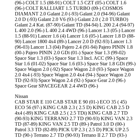
(96-) COLT 1.5 (88-91) COLT 1.5 CZT (05-) COLT 1.6
(96-) COLT RALLIART 1.5 TURBO (09-) COSMOS
DIAMANT 2.0 Galant 2.0 (-93) Galant 2.0 (94-96) Galant
2.0 D (-93) Galant 2.0 V6 (93-) Galant 2.0 ( 2.0 TURBO)
Galant 2.4 Kat. (87-90) Galant TD (84-94) L 200 2.4 (94-97)
L 400 2.0 (96-) L 400 2.4 4WD (96-) Lancer 1.3 (05-) Lancer
1.5 (88-91) Lancer 1.6 (4) Lancer 1.6 (05-) Lancer 1.8 D (88-
90) Lancer 1800 4x4 (89-) Lancer 2.0 D (92-93) Lancer 1.3
(96-03) Lancer 1.3 (04) Pajero 2.4 (91-94) Pajero PININ 1.8
(00-) Pajero PININ 2.0 GDi (01-) Space Star 1.3 (99-02)
Space Star 1.3 (03-) Space Star 1.3 Incl. ACC (99-) Space
Star 1.6 (01-02) Space Star 1.6 (03-) Space Star 1.8 GDi (99-)
Space Wagon 2.0 (-92) Space Wagon 2.0 (93-) Space Wagon
2.0 4x4 (-93) Space Wagon 2.0 4x4 (94-) Space Wagon 2.0
TD (92-93) Space Wagon 2.4 (92-) Space Gear 2.0 (96-)
Space Gear SPACEGEAR 2.4 4WD (96-)
Nissan
CAB STAR E 110 CAB STAR E 90 (01-) ECO 35 ( 45)
ECO 56 (97-) KING CAB 2.3 ( 2.5 D) KING CAB 2.5 D
4x4 (-89) KING CAB 2.5 ( 2.5 TDi) KING CAB 2.7 TD
(90-93) KING TERRANO 2.7 TD (90-93) KING VAN 2.3
TD (87-89) KING VAN 2.5 TD (89-) Patrol 3.0 D (00-)
Patrol 3.3 TD (82-89) PICK UP 2.3 ( 2.5 D) PICK UP 2.5
TD (90-) Terrano 2.7 TD (90-93) Terrano II 2.7 TD (93-)