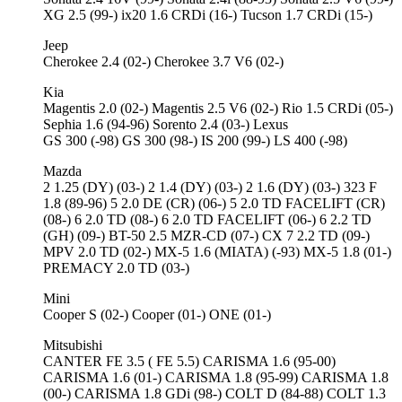
XG 2.5 (99-) ix20 1.6 CRDi (16-) Tucson 1.7 CRDi (15-)
Jeep
Cherokee 2.4 (02-) Cherokee 3.7 V6 (02-)
Kia
Magentis 2.0 (02-) Magentis 2.5 V6 (02-) Rio 1.5 CRDi (05-)
Sephia 1.6 (94-96) Sorento 2.4 (03-) Lexus
GS 300 (-98) GS 300 (98-) IS 200 (99-) LS 400 (-98)
Mazda
2 1.25 (DY) (03-) 2 1.4 (DY) (03-) 2 1.6 (DY) (03-) 323 F
1.8 (89-96) 5 2.0 DE (CR) (06-) 5 2.0 TD FACELIFT (CR)
(08-) 6 2.0 TD (08-) 6 2.0 TD FACELIFT (06-) 6 2.2 TD
(GH) (09-) BT-50 2.5 MZR-CD (07-) CX 7 2.2 TD (09-)
MPV 2.0 TD (02-) MX-5 1.6 (MIATA) (-93) MX-5 1.8 (01-)
PREMACY 2.0 TD (03-)
Mini
Cooper S (02-) Cooper (01-) ONE (01-)
Mitsubishi
CANTER FE 3.5 ( FE 5.5) CARISMA 1.6 (95-00)
CARISMA 1.6 (01-) CARISMA 1.8 (95-99) CARISMA 1.8
(00-) CARISMA 1.8 GDi (98-) COLT D (84-88) COLT 1.3