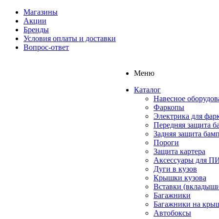
Магазины
Акции
Бренды
Условия оплаты и доставки
Вопрос-ответ
Меню
Каталог
Навесное оборудов
Фаркопы
Электрика для фар
Передняя защита б
Задняя защита бам
Пороги
Защита картера
Аксессуары для 
Дуги в кузов
Крышки кузова
Вставки (вкладыши
Багажники
Багажники на кры
Автобоксы