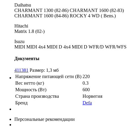
Daihatsu
CHARMANT 1300 (82-86) CHARMANT 1600 (82-83)
CHARMANT 1600 (84-86) ROCKY 4 WD ( Bens.)
Hitachi
Matrix 1.8 (02-)
Isuzu
MIDI MIDI 4x4 MIDI D 4x4 MIDI D WFR/D WFR/WFS
Документы
411381
Размер: 1,3 мб
Напряжение питающей сети (В)
220
Вес нетто (кг)
0.3
Мощность (Вт)
600
Страна производства
Норвегия
Бренд
Defa
Персональные рекомендации