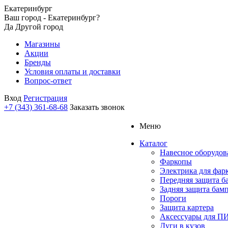
Екатеринбург
Ваш город - Екатеринбург?
Да
Другой город
Магазины
Акции
Бренды
Условия оплаты и доставки
Вопрос-ответ
Вход
Регистрация
+7 (343) 361-68-68
Заказать звонок
Меню
Каталог
Навесное оборудов
Фаркопы
Электрика для фар
Передняя защита б
Задняя защита бам
Пороги
Защита картера
Аксессуары для 
Дуги в кузов