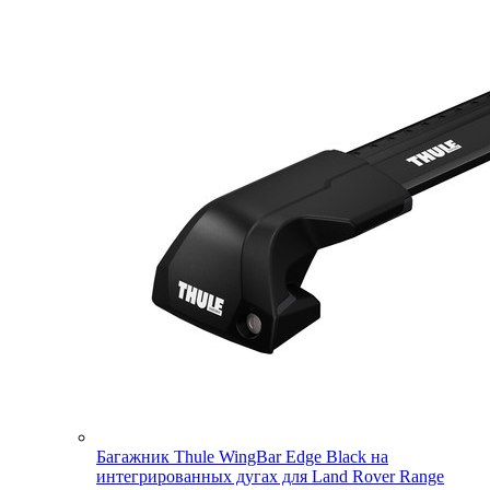
Багажник Thule WingBar Edge Black на
интегрированных дугах для Land Rover Range