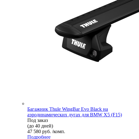
Багажник Thule WingBar Evo Black на
аэродинамических дугах для BMW X5 (F15)
Под заказ
(до 40 дней)
47 580 руб. /комп.
Подробнее