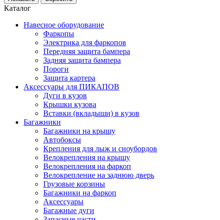
Каталог
Навесное оборудование
Фаркопы
Электрика для фаркопов
Передняя защита бампера
Задняя защита бампера
Пороги
Защита картера
Аксессуары для ПИКАПОВ
Дуги в кузов
Крышки кузова
Вставки (вкладыши) в кузов
Багажники
Багажники на крышу
Автобоксы
Крепления для лыж и сноубордов
Велокрепления на крышу
Велокрепления на фаркоп
Велокрепление на заднюю дверь
Грузовые корзины
Багажники на фаркоп
Аксессуары
Багажные дуги
Запасные части