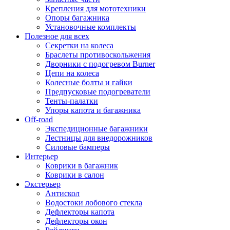
Крепления для мототехники
Опоры багажника
Установочные комплекты
Полезное для всех
Секретки на колеса
Браслеты противоскольжения
Дворники с подогревом Burner
Цепи на колеса
Колесные болты и гайки
Предпусковые подогреватели
Тенты-палатки
Упоры капота и багажника
Off-road
Экспедиционные багажники
Лестницы для внедорожников
Силовые бамперы
Интерьер
Коврики в багажник
Коврики в салон
Экстерьер
Антискол
Водостоки лобового стекла
Дефлекторы капота
Дефлекторы окон