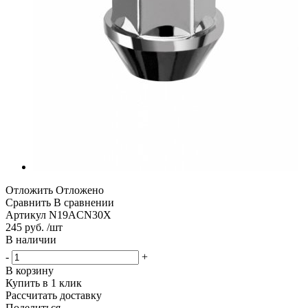
Отложить
Отложено
Сравнить
В сравнении
Артикул
N19ACN30X
245 руб. /шт
В наличии
-
+
В корзину
Купить в 1 клик
Рассчитать доставку
Поделиться