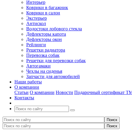
Интерьер
Коврики в багажник
Коврики в салон
Экстерьер
Антискол
Водостоки лобового стекла
Дефлекторы капота
Дефлекторы окон
Рейлинги
Решетки радиатора
Перевозка собак
Решетки для перевозки собак
Автогамаки
Чехлы на сиденья
Запчасти для автомобилей
Наши работы
О компании
Статьи
О компании
Новости
Подарочный сертификат Т
Контакты