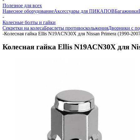
Полезное для всех
Навесное оборудование
Аксессуары для ПИКАПОВ
Багажники
-
Колесные болты и гайки
Секретки на колеса
Браслеты противоскольжения
Дворники с по
-
Колесная гайка Ellis N19ACN30X для Nissan Primera (1990-2007
Колесная гайка Ellis N19ACN30X для Nis