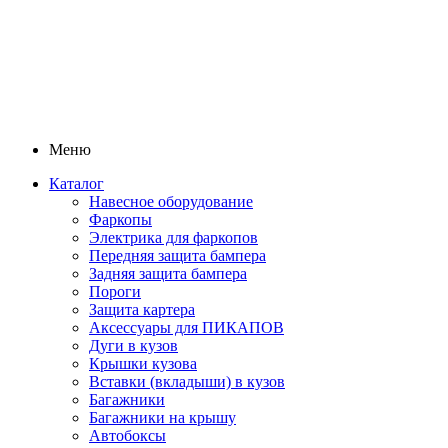
Меню
Каталог
Навесное оборудование
Фаркопы
Электрика для фаркопов
Передняя защита бампера
Задняя защита бампера
Пороги
Защита картера
Аксессуары для ПИКАПОВ
Дуги в кузов
Крышки кузова
Вставки (вкладыши) в кузов
Багажники
Багажники на крышу
Автобоксы