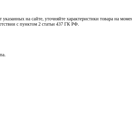
т указанных на сайте, уточняйте характеристики товара на моме
етствии с пунктом 2 статьи 437 ГК РФ.
па.