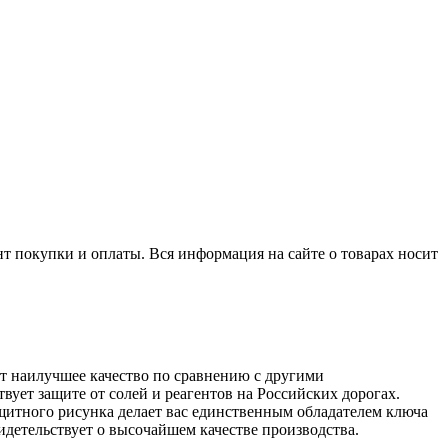
нт покупки и оплаты. Вся информация на сайте о товарах носит
т наилучшее качество по сравнению с другими
ует защите от солей и реагентов на Российских дорогах.
ащитного рисунка делает вас единственным обладателем ключа
идетельствует о высочайшем качестве производства.