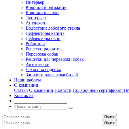
Интерьер
Коврики в багажник
Коврики в салон
Экстерьер
Антискол
Водостоки лобового стекла
Дефлекторы капота
Дефлекторы окон
Рейлинги
Решетки радиатора
Перевозка собак
Решетки для перевозки собак
Автогамаки
Чехлы на сиденья
Запчасти для автомобилей
Наши работы
О компании
Статьи
О компании
Новости
Подарочный сертификат Т
Контакты