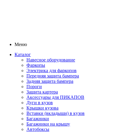
Меню
Каталог
Навесное оборудование
Фаркопы
Электрика для фаркопов
Передняя защита бампера
Задняя защита бампера
Пороги
Защита картера
Аксессуары для ПИКАПОВ
Дуги в кузов
Крышки кузова
Вставки (вкладыши) в кузов
Багажники
Багажники на крышу
Автобоксы