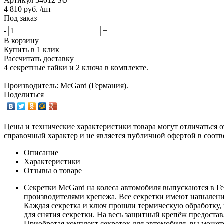
Артикул
34012 SU
4 810 руб. /шт
Под заказ
-
+
В корзину
Купить в 1 клик
Рассчитать доставку
4 секретные гайки и 2 ключа в комплекте.
Производитель: McGard (Германия).
Поделиться
Цены и технические характеристики товара могут отличаться о
справочный характер и не является публичной офертой в соотв
Описание
Характеристики
Отзывы о товаре
Секретки McGard на колеса автомобиля выпускаются в Г
производителями крепежа. Все секретки имеют напыление
Каждая секретка и ключ прошли термическую обработку, 
для снятия секретки. На весь защитный крепёж предостав
Приобретая комплект секреток для автомобиля, вы может