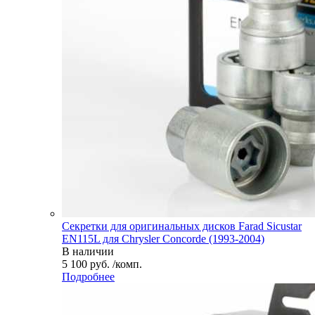
Секретки для оригинальных дисков Farad Sicustar
EN115L для Chrysler Concorde (1993-2004)
В наличии
5 100 руб. /комп.
Подробнее