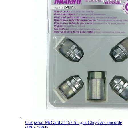
Секретки McGard 24157 SL для Chrysler Concorde
(1993-2004)