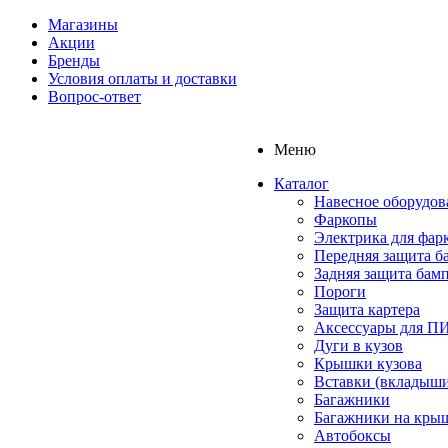
Магазины
Акции
Бренды
Условия оплаты и доставки
Вопрос-ответ
Меню
Каталог
Навесное оборудов
Фаркопы
Электрика для фар
Передняя защита б
Задняя защита бам
Пороги
Защита картера
Аксессуары для 
Дуги в кузов
Крышки кузова
Вставки (вкладыши
Багажники
Багажники на кры
Автобоксы