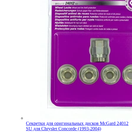
Секретки для оригинальных дисков McGard 24012
SU для Chrysler Concorde (1993-2004)