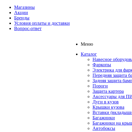
Магазины
Акции
Бренды
Условия оплаты и доставки
Вопрос-ответ
Меню
Каталог
Навесное оборудов
Фаркопы
Электрика для фар
Передняя защита б
Задняя защита бам
Пороги
Защита картера
Аксессуары для 
Дуги в кузов
Крышки кузова
Вставки (вкладыши
Багажники
Багажники на кры
Автобоксы