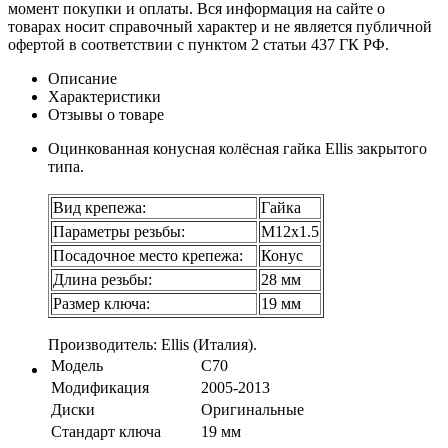
момент покупки и оплаты. Вся информация на сайте о
товарах носит справочный характер и не является публичной
офертой в соответствии с пунктом 2 статьи 437 ГК РФ.
Описание
Характеристики
Отзывы о товаре
Оцинкованная конусная колёсная гайка Ellis закрытого
типа.
Вид крепежа:
Гайка
Параметры резьбы:
М12х1.5
Посадочное место крепежа:
Конус
Длина резьбы:
28 мм
Размер ключа:
19 мм
Производитель: Ellis (Италия).
Модель
C70
Модификация
2005-2013
Диски
Оригинальные
Стандарт ключа
19 мм