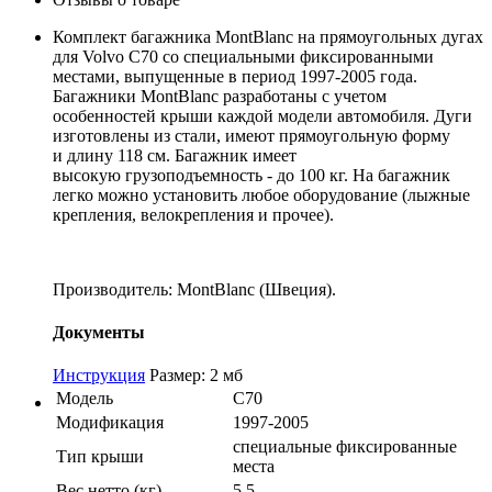
Комплект багажника MontBlanc на прямоугольных дугах
для Volvo C70 со специальными фиксированными
местами, выпущенные в период 1997-2005 года.
Багажники MontBlanc разработаны с учетом
особенностей крыши каждой модели автомобиля. Дуги
изготовлены из стали, имеют прямоугольную форму
и длину 118 см. Багажник имеет
высокую грузоподъемность - до 100 кг. На багажник
легко можно установить любое оборудование (лыжные
крепления, велокрепления и прочее).
Производитель: MontBlanc (Швеция).
Документы
Инструкция
Размер: 2 мб
Модель
C70
Модификация
1997-2005
специальные фиксированные
Тип крыши
места
Вес нетто (кг)
5.5