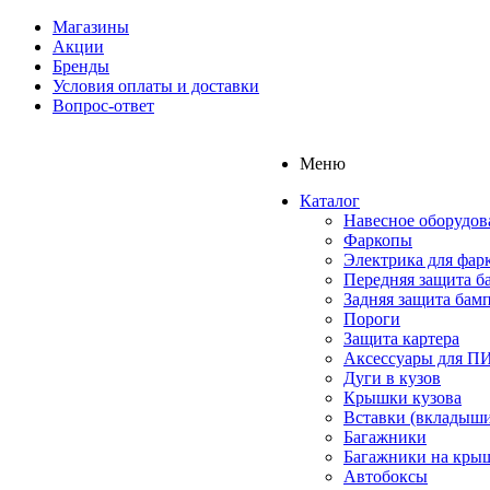
Магазины
Акции
Бренды
Условия оплаты и доставки
Вопрос-ответ
Меню
Каталог
Навесное оборудов
Фаркопы
Электрика для фар
Передняя защита б
Задняя защита бам
Пороги
Защита картера
Аксессуары для 
Дуги в кузов
Крышки кузова
Вставки (вкладыши
Багажники
Багажники на кры
Автобоксы