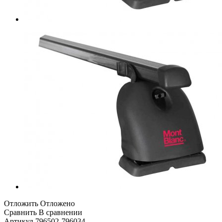
Отложить
Отложено
Сравнить
В сравнении
Артикул
796502-796034