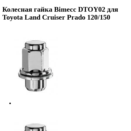
Колесная гайка Bimecc DTOY02 для
Toyota Land Cruiser Prado 120/150