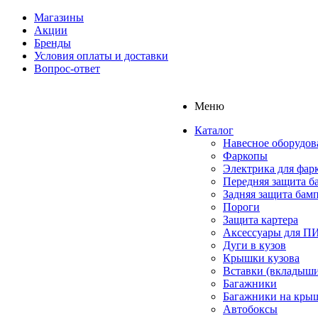
Магазины
Акции
Бренды
Условия оплаты и доставки
Вопрос-ответ
Меню
Каталог
Навесное оборудов
Фаркопы
Электрика для фар
Передняя защита б
Задняя защита бам
Пороги
Защита картера
Аксессуары для 
Дуги в кузов
Крышки кузова
Вставки (вкладыши
Багажники
Багажники на кры
Автобоксы