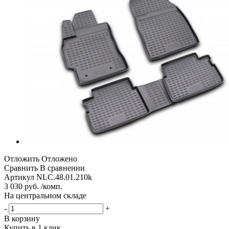
Отложить
Отложено
Сравнить
В сравнении
Артикул
NLC.48.01.210k
3 030 руб. /комп.
На центральном складе
-
+
В корзину
Купить в 1 клик