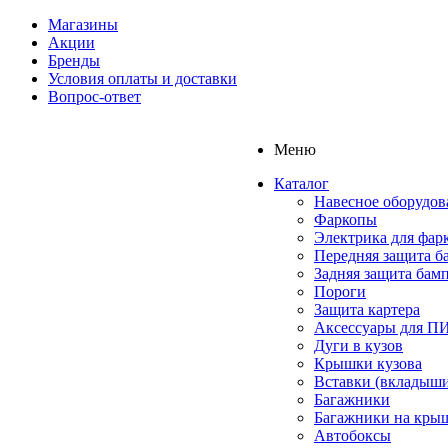
Магазины
Акции
Бренды
Условия оплаты и доставки
Вопрос-ответ
Меню
Каталог
Навесное оборудов
Фаркопы
Электрика для фар
Передняя защита б
Задняя защита бам
Пороги
Защита картера
Аксессуары для 
Дуги в кузов
Крышки кузова
Вставки (вкладыши
Багажники
Багажники на кры
Автобоксы