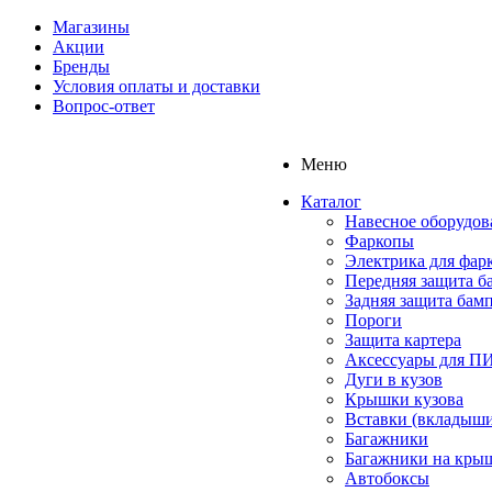
Магазины
Акции
Бренды
Условия оплаты и доставки
Вопрос-ответ
Меню
Каталог
Навесное оборудов
Фаркопы
Электрика для фар
Передняя защита б
Задняя защита бам
Пороги
Защита картера
Аксессуары для 
Дуги в кузов
Крышки кузова
Вставки (вкладыши
Багажники
Багажники на кры
Автобоксы