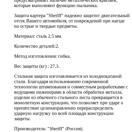
предусматривает наличие металлических крыльев,
которые выполняют функцию пыльника.
Защита картера "Sheriff" надежно защитит двигательный
отсек Вашего автомобиля, от повреждений при наезде
на острые и твердые предметы.
Материал: сталь 2,5 мм.
Количество деталей:2.
Метод изготовления: гибка.
Вес защиты (кг) : 27,3.
Стальная защита изготавливается из холоднокатаной
стали. Благодаря использованию современной
технологии штампования и совместным разработками с
ведущими инженерами в области обработки металла,
изделие из обычного стального листа превращается в
монолитную конструкцию, что позволяет при ударе о
препятствие целенаправленно перераспределить
ударную нагрузку по всей площади конструкции
защиты.
Производитель: "Sheriff" (Россия).