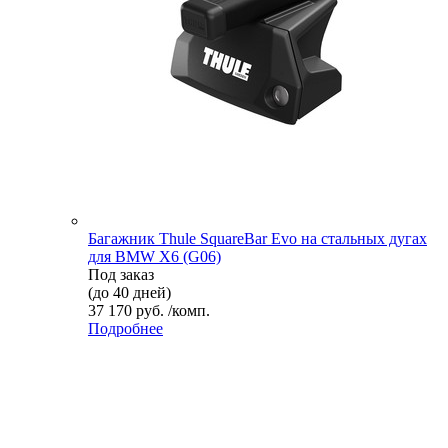
Багажник Thule SquareBar Evo на стальных дугах
для BMW X6 (G06)
Под заказ
(до 40 дней)
37 170 руб. /комп.
Подробнее