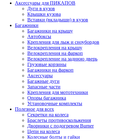
Аксессуары для ПИКАПОВ
Дуги в кузов
Крышки кузова
Вставки (вкладыши) в кузов
Багажники
Багажники на крышу
Автобоксы
Крепления для лыж и сноубордов
Велокрепления на крышу
Велокрепления на фаркоп
Велокрепление на заднюю дверь
Грузовые корзины
Багажники на фаркоп
Аксессуары
Багажные дуги
Запасные части
Крепления для мототехники
Опоры багажника
Установочные комплекты
Полезное для всех
Секретки на колеса
Браслеты противоскольжения
Дворники с подогревом Burner
Цепи на колеса
Колесные болты и гайки