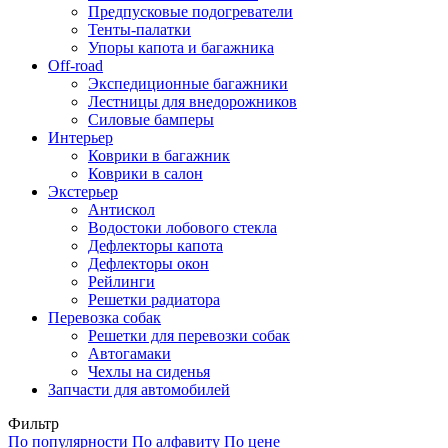
Предпусковые подогреватели
Тенты-палатки
Упоры капота и багажника
Off-road
Экспедиционные багажники
Лестницы для внедорожников
Силовые бамперы
Интерьер
Коврики в багажник
Коврики в салон
Экстерьер
Антискол
Водостоки лобового стекла
Дефлекторы капота
Дефлекторы окон
Рейлинги
Решетки радиатора
Перевозка собак
Решетки для перевозки собак
Автогамаки
Чехлы на сиденья
Запчасти для автомобилей
Фильтр
По популярности
По алфавиту
По цене