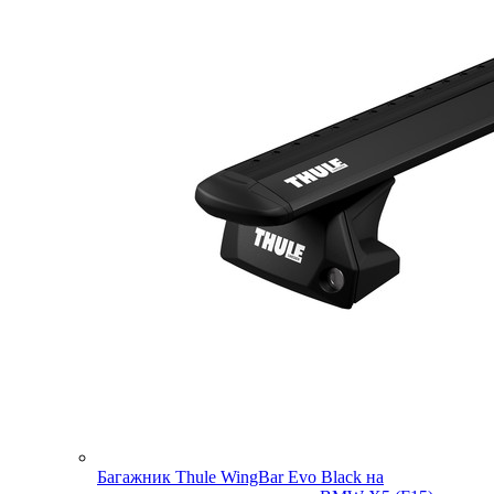
Багажник Thule WingBar Evo Black на