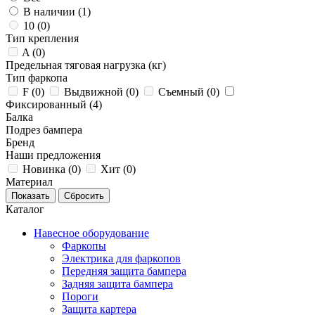
В наличии (
1
)
10 (
0
)
Тип крепления
A (
0
)
Предельная тяговая нагрузка (кг)
Тип фаркопа
F (
0
)
Выдвижной (
0
)
Съемный (
0
)
Фиксированный (
4
)
Балка
Подрез бампера
Бренд
Наши предложения
Новинка (
0
)
Хит (
0
)
Материал
Каталог
Навесное оборудование
Фаркопы
Электрика для фаркопов
Передняя защита бампера
Задняя защита бампера
Пороги
Защита картера