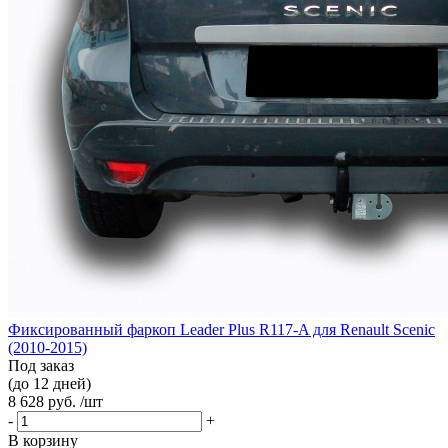
Фиксированный фаркоп Leader Plus R117-A для Renault Scenic
(2010-2015)
Под заказ
(до 12 дней)
8 628 руб. /шт
-
+
В корзину