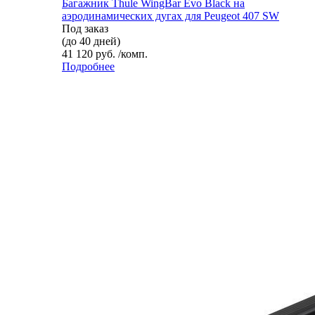
Багажник Thule WingBar Evo Black на
аэродинамических дугах для Peugeot 407 SW
Под заказ
(до 40 дней)
41 120 руб. /комп.
Подробнее