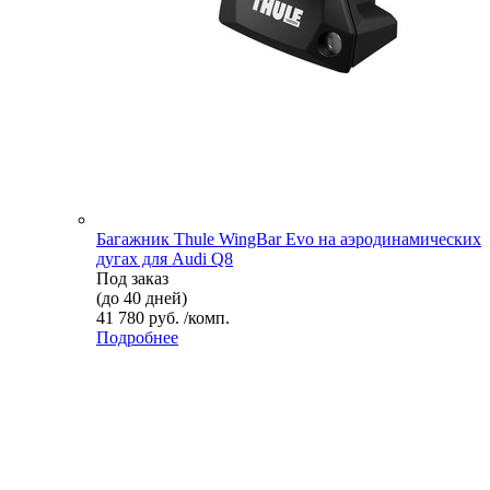
Багажник Thule WingBar Evo на аэродинамических
дугах для Audi Q8
Под заказ
(до 40 дней)
41 780 руб. /комп.
Подробнее