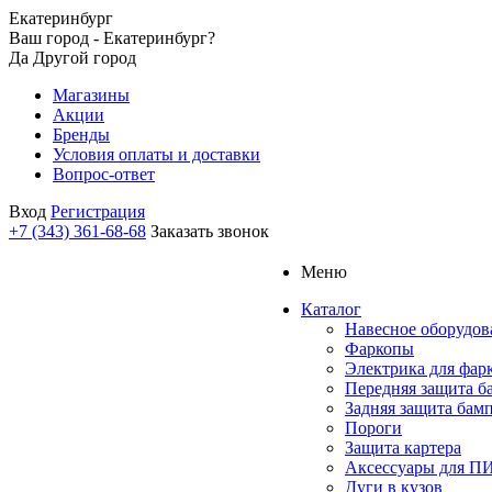
Екатеринбург
Ваш город - Екатеринбург?
Да
Другой город
Магазины
Акции
Бренды
Условия оплаты и доставки
Вопрос-ответ
Вход
Регистрация
+7 (343) 361-68-68
Заказать звонок
Меню
Каталог
Навесное оборудов
Фаркопы
Электрика для фар
Передняя защита б
Задняя защита бам
Пороги
Защита картера
Аксессуары для 
Дуги в кузов