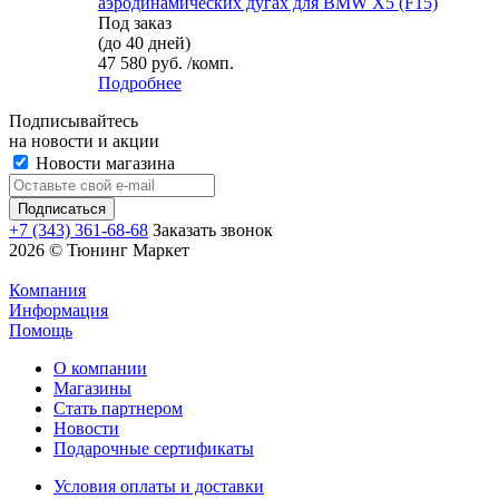
аэродинамических дугах для BMW X5 (F15)
Под заказ
(до 40 дней)
47 580 руб. /комп.
Подробнее
Подписывайтесь
на новости и акции
Новости магазина
+7 (343) 361-68-68
Заказать звонок
2026 © Тюнинг Маркет
Компания
Информация
Помощь
О компании
Магазины
Стать партнером
Новости
Подарочные сертификаты
Условия оплаты и доставки