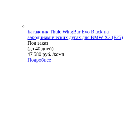
Багажник Thule WingBar Evo Black на
аэродинамических дугах для BMW X3 (F25)
Под заказ
(до 40 дней)
47 580 руб. /комп.
Подробнее