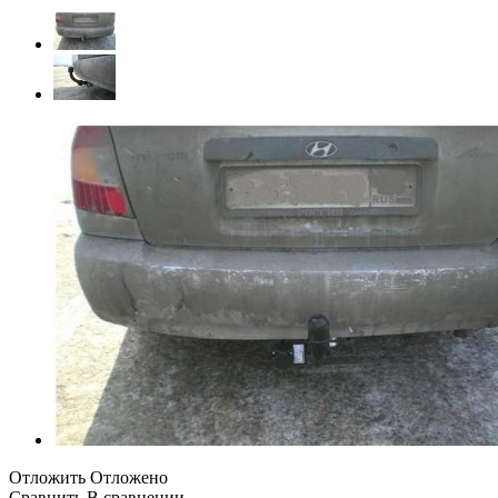
Отложить
Отложено
Сравнить
В сравнении