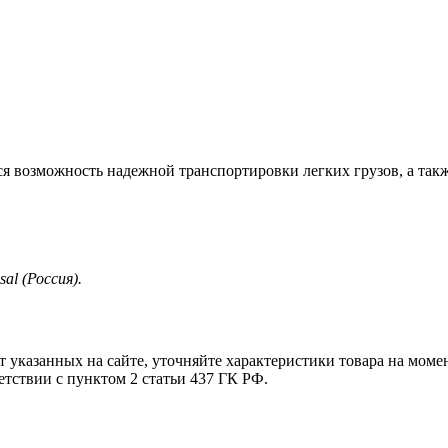
ся возможность надежной транспортировки легких грузов, а так
al (Россия).
т указанных на сайте, уточняйте характеристики товара на моме
етствии с пунктом 2 статьи 437 ГК РФ.