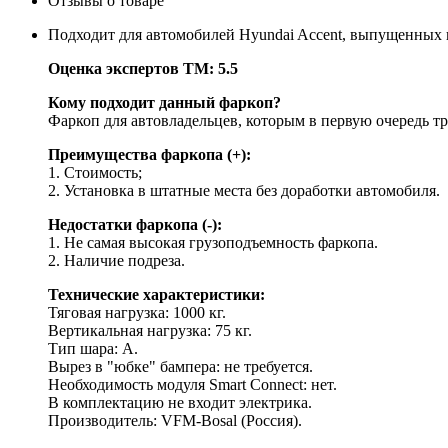
Отзывы о товаре
Подходит для автомобилей Hyundai Accent, выпущенных в
Оценка экспертов ТМ: 5.5
Кому подходит данный фаркоп?
Фаркоп для автовладельцев, которым в первую очередь т
Преимущества фаркопа (+):
1. Стоимость;
2. Установка в штатные места без доработки автомобиля.
Недостатки фаркопа (-):
1. Не самая высокая грузоподъемность фаркопа.
2. Наличие подреза.
Технические характеристики:
Тяговая нагрузка: 1000 кг.
Вертикальная нагрузка: 75 кг.
Тип шара: A.
Вырез в "юбке" бампера: не требуется.
Необходимость модуля Smart Connect: нет.
В комплектацию не входит электрика.
Производитель: VFM-Bosal (Россия).