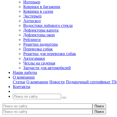
Интерьер
Коврики в багажник
Коврики в салон
Экстерьер
Антискол
Водостоки лобового стекла
Дефлекторы капота
Дефлекторы окон
Рейлинги
Решетки радиатора
Перевозка собак
Решетки для перевозки собак
Автогамаки
Чехлы на сиденья
Запчасти для автомобилей
Наши работы
О компании
Статьи
О компании
Новости
Подарочный сертификат Т
Контакты