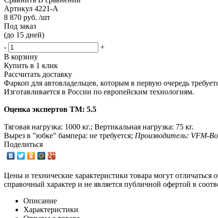
Артикул
4221-A
8 870 руб. /шт
Под заказ
(до 15 дней)
-
+
В корзину
Купить в 1 клик
Рассчитать доставку
Фаркоп для автовладельцев, которым в первую очередь требует
Изготавливается в России по европейским технологиям.
Оценка экспертов ТМ: 5.5
Тяговая нагрузка: 1000 кг.; Вертикальная нагрузка: 75 кг.
Вырез в "юбке" бампера: не требуется;
Производитель: VFM-Bos
Поделиться
Цены и технические характеристики товара могут отличаться о
справочный характер и не является публичной офертой в соотв
Описание
Характеристики