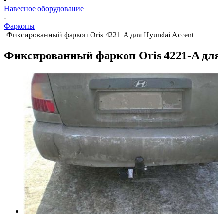
Навесное оборудование
-
Фаркопы
-
Фиксированный фаркоп Oris 4221-A для Hyundai Accent
Фиксированный фаркоп Oris 4221-A для