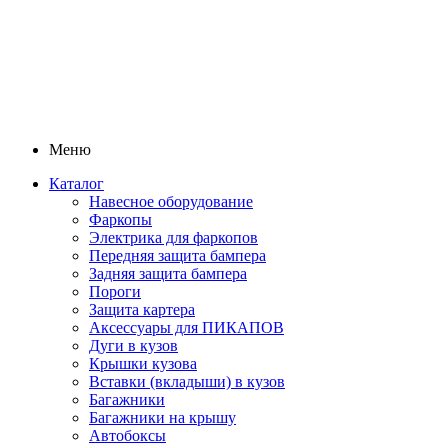
Меню
Каталог
Навесное оборудование
Фаркопы
Электрика для фаркопов
Передняя защита бампера
Задняя защита бампера
Пороги
Защита картера
Аксессуары для ПИКАПОВ
Дуги в кузов
Крышки кузова
Вставки (вкладыши) в кузов
Багажники
Багажники на крышу
Автобоксы