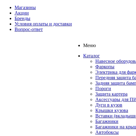
Магазины
Акции
Бренды
Условия оплаты и доставки
Вопрос-ответ
Меню
Каталог
Навесное оборудов
Фаркопы
Электрика для фар
Передняя защита б
Задняя защита бам
Пороги
Защита картера
Аксессуары для 
Дуги в кузов
Крышки кузова
Вставки (вкладыши
Багажники
Багажники на кры
Автобоксы