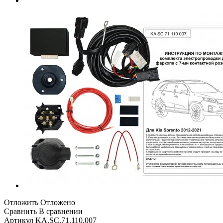
Отложить
Отложено
Сравнить
В сравнении
Артикул
KA.SC.71.110.007