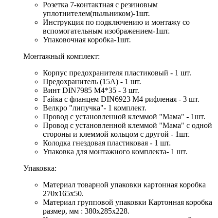
Розетка 7-контактная с резиновым
уплотнителем(пыльником)-1шт.
Инструкция по подключению и монтажу со
вспомогательным изображением-1шт.
Упаковочная коробка-1шт.
Монтажный комплект:
Корпус предохранителя пластиковый - 1 шт.
Предохранитель (15А) - 1 шт.
Винт DIN7985 М4*35 - 3 шт.
Гайка с фланцем DIN6923 M4 рифленая - 3 шт.
Велкро "липучка"- 1 комплект.
Провод с установленной клеммой "Мама" - 1шт.
Провод с установленной клеммой "Мама" с одной
стороны и клеммой кольцом с другой - 1шт.
Колодка гнездовая пластиковая - 1 шт.
Упаковка для монтажного комплекта- 1 шт.
Упаковка:
Материал товарной упаковки картонная коробка
270х165х50.
Материал групповой упаковки Картонная коробка
размер, мм : 380х285х228.