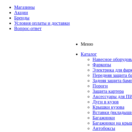
Магазины
Акции
Бренды
Условия оплаты и доставки
Вопрос-ответ
Меню
Каталог
Навесное оборудов
Фаркопы
Электрика для фар
Передняя защита б
Задняя защита бам
Пороги
Защита картера
Аксессуары для 
Дуги в кузов
Крышки кузова
Вставки (вкладыши
Багажники
Багажники на кры
Автобоксы