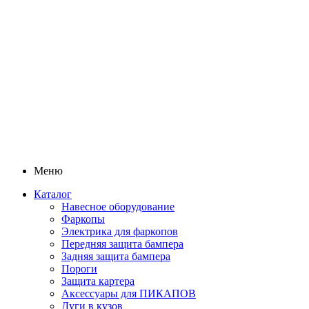
Меню
Каталог
Навесное оборудование
Фаркопы
Электрика для фаркопов
Передняя защита бампера
Задняя защита бампера
Пороги
Защита картера
Аксессуары для ПИКАПОВ
Дуги в кузов