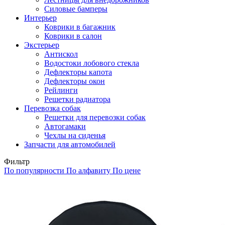
Силовые бамперы
Интерьер
Коврики в багажник
Коврики в салон
Экстерьер
Антискол
Водостоки лобового стекла
Дефлекторы капота
Дефлекторы окон
Рейлинги
Решетки радиатора
Перевозка собак
Решетки для перевозки собак
Автогамаки
Чехлы на сиденья
Запчасти для автомобилей
Фильтр
По популярности
По алфавиту
По цене