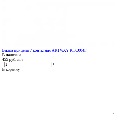
Вилка прицепа 7-контктная ARTWAY KTC004F
В наличии
455 руб. /шт
-
+
В корзину