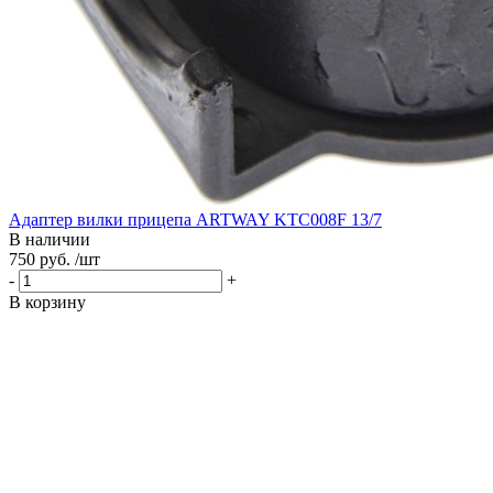
Адаптер вилки прицепа ARTWAY KTC008F 13/7
В наличии
750 руб. /шт
-
+
В корзину