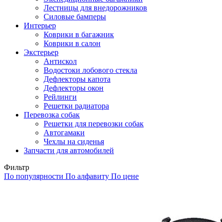
Лестницы для внедорожников
Силовые бамперы
Интерьер
Коврики в багажник
Коврики в салон
Экстерьер
Антискол
Водостоки лобового стекла
Дефлекторы капота
Дефлекторы окон
Рейлинги
Решетки радиатора
Перевозка собак
Решетки для перевозки собак
Автогамаки
Чехлы на сиденья
Запчасти для автомобилей
Фильтр
По популярности
По алфавиту
По цене