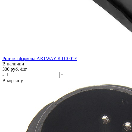
Розетка фаркопа ARTWAY KTC001F
В наличии
300 руб. /шт
-
+
В корзину