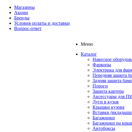
Магазины
Акции
Бренды
Условия оплаты и доставки
Вопрос-ответ
Меню
Каталог
Навесное оборудов
Фаркопы
Электрика для фар
Передняя защита б
Задняя защита бам
Пороги
Защита картера
Аксессуары для 
Дуги в кузов
Крышки кузова
Вставки (вкладыши
Багажники
Багажники на кры
Автобоксы