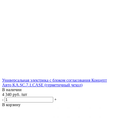
Универсальная электрика с блоком согласования Концепт
Авто KA.SC.7.1.CASE (герметичный чехол)
В наличии
4 340 руб. /шт
-
+
В корзину