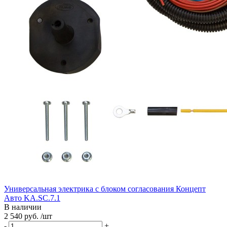
Универсальная электрика с блоком согласования Концепт
Авто KA.SC.7.1
В наличии
2 540 руб. /шт
-
+