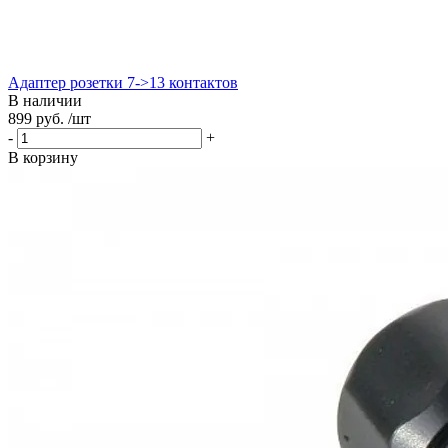
Адаптер розетки 7->13 контактов
В наличии
899 руб. /шт
-
+
В корзину