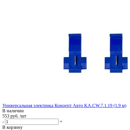
Универсальная электрика Концепт Авто KA.CW.7.1.19 (1.9 м)
В наличии
553 руб. /шт
-
+
В корзину