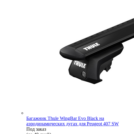
Багажник Thule WingBar Evo Black на
аэродинамических дугах для Peugeot 407 SW
Под заказ