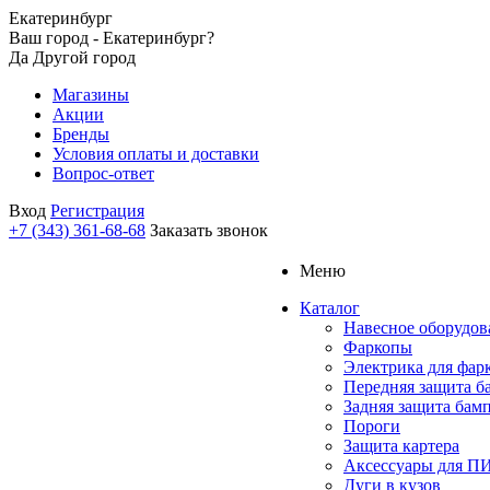
Екатеринбург
Ваш город - Екатеринбург?
Да
Другой город
Магазины
Акции
Бренды
Условия оплаты и доставки
Вопрос-ответ
Вход
Регистрация
+7 (343) 361-68-68
Заказать звонок
Меню
Каталог
Навесное оборудов
Фаркопы
Электрика для фар
Передняя защита б
Задняя защита бам
Пороги
Защита картера
Аксессуары для 
Дуги в кузов