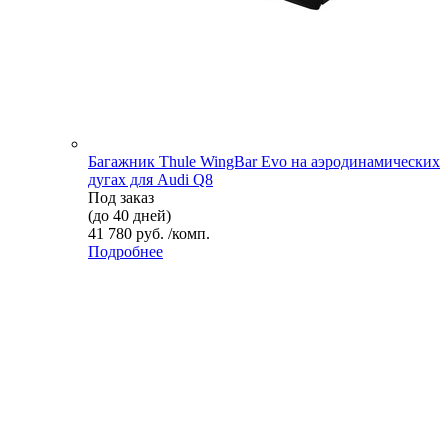
Багажник Thule WingBar Evo на аэродинамических
дугах для Audi Q8
Под заказ
(до 40 дней)
41 780 руб. /комп.
Подробнее