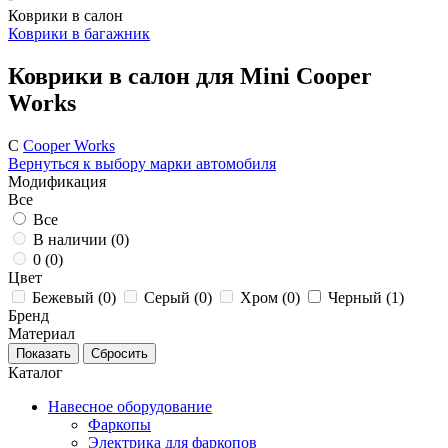
Коврики в салон
Коврики в багажник
Коврики в салон для Mini Cooper
Works
C
Cooper Works
Вернуться к выбору марки автомобиля
Модификация
Все
Все
В наличии (
0
)
0 (
0
)
Цвет
Бежевый (
0
)
Серый (
0
)
Хром (
0
)
Черный (
1
)
Бренд
Материал
Каталог
Навесное оборудование
Фаркопы
Электрика для фаркопов