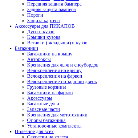
Передняя защита бампера
Задняя защита бампера
Пороги
Защита картера
Аксессуары для ПИКАПОВ
Дуги в кузов
Крышки кузова
Вставки (вкладыши) в кузов
Багажники
Багажники на крышу
Автобоксы
Крепления для лыж и сноубордов
Велокрепления на крышу
Велокрепления на фаркоп
Велокрепление на заднюю дверь
Грузовые корзины
Багажники на фаркоп
Аксессуары
Багажные дуги
Запасные части
Крепления для мототехники
Опоры багажника
Установочные комплекты
Полезное для всех
Секретки на колеса