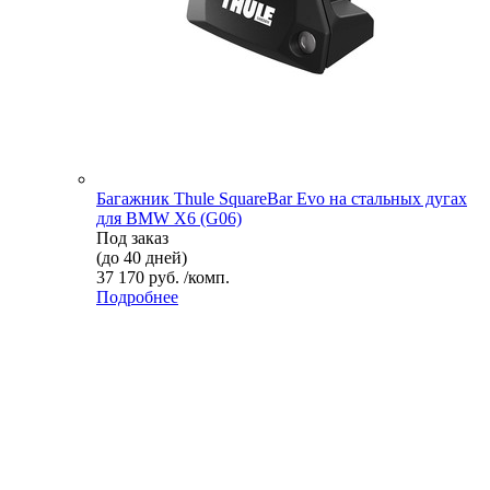
Багажник Thule SquareBar Evo на стальных дугах
для BMW X6 (G06)
Под заказ
(до 40 дней)
37 170 руб. /комп.
Подробнее