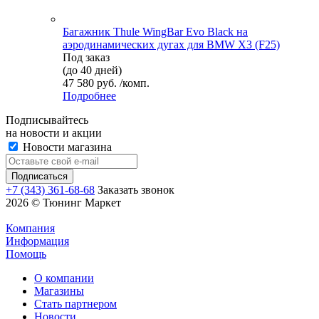
Багажник Thule WingBar Evo Black на
аэродинамических дугах для BMW X3 (F25)
Под заказ
(до 40 дней)
47 580 руб. /комп.
Подробнее
Подписывайтесь
на новости и акции
Новости магазина
+7 (343) 361-68-68
Заказать звонок
2026 © Тюнинг Маркет
Компания
Информация
Помощь
О компании
Магазины
Стать партнером
Новости