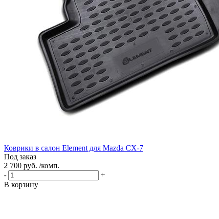
Коврики в салон Element для Mazda CX-7
Под заказ
2 700 руб. /комп.
-
+
В корзину