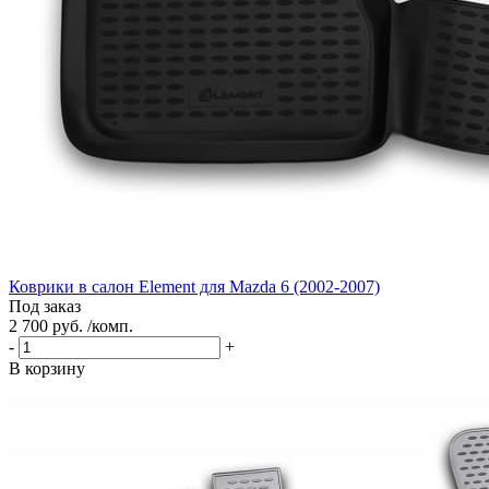
Коврики в салон Element для Mazda 6 (2002-2007)
Под заказ
2 700 руб. /комп.
-
+
В корзину