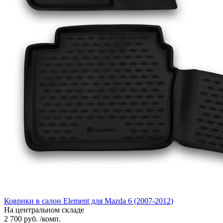
Коврики в салон Element для Mazda 6 (2007-2012)
На центральном складе
2 700 руб. /комп.