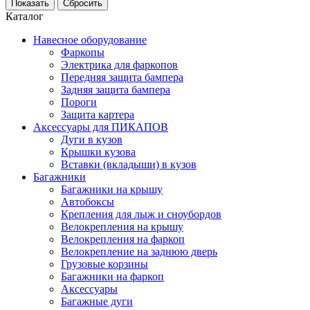
Каталог
Навесное оборудование
Фаркопы
Электрика для фаркопов
Передняя защита бампера
Задняя защита бампера
Пороги
Защита картера
Аксессуары для ПИКАПОВ
Дуги в кузов
Крышки кузова
Вставки (вкладыши) в кузов
Багажники
Багажники на крышу
Автобоксы
Крепления для лыж и сноубордов
Велокрепления на крышу
Велокрепления на фаркоп
Велокрепление на заднюю дверь
Грузовые корзины
Багажники на фаркоп
Аксессуары
Багажные дуги