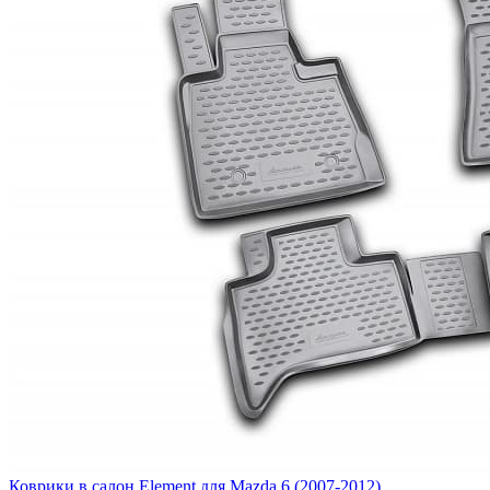
Коврики в салон Element для Mazda 6 (2007-2012)