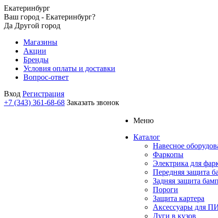
Екатеринбург
Ваш город - Екатеринбург?
Да
Другой город
Магазины
Акции
Бренды
Условия оплаты и доставки
Вопрос-ответ
Вход
Регистрация
+7 (343) 361-68-68
Заказать звонок
Меню
Каталог
Навесное оборудов
Фаркопы
Электрика для фар
Передняя защита б
Задняя защита бам
Пороги
Защита картера
Аксессуары для 
Дуги в кузов