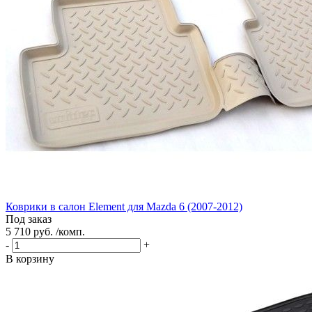
Коврики в салон Element для Mazda 6 (2007-2012)
Под заказ
5 710 руб. /комп.
-
+
В корзину