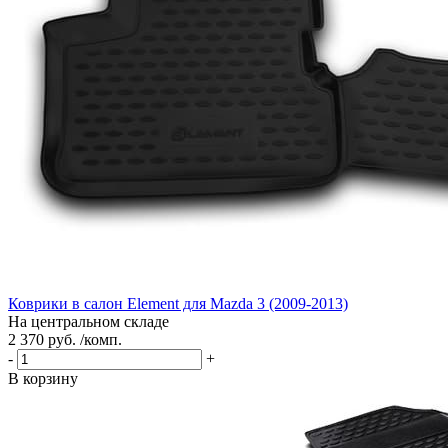
Коврики в салон Element для Mazda 3 (2009-2013)
На центральном складе
2 370 руб. /комп.
-
+
В корзину