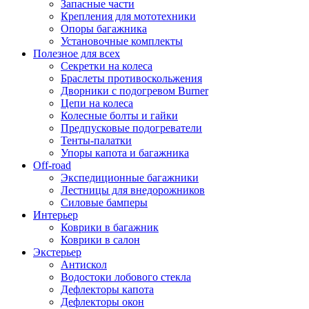
Запасные части
Крепления для мототехники
Опоры багажника
Установочные комплекты
Полезное для всех
Секретки на колеса
Браслеты противоскольжения
Дворники с подогревом Burner
Цепи на колеса
Колесные болты и гайки
Предпусковые подогреватели
Тенты-палатки
Упоры капота и багажника
Off-road
Экспедиционные багажники
Лестницы для внедорожников
Силовые бамперы
Интерьер
Коврики в багажник
Коврики в салон
Экстерьер
Антискол
Водостоки лобового стекла
Дефлекторы капота
Дефлекторы окон