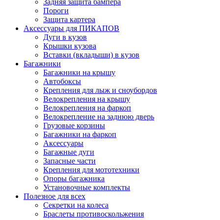
Задняя защита бампера
Пороги
Защита картера
Аксессуары для ПИКАПОВ
Дуги в кузов
Крышки кузова
Вставки (вкладыши) в кузов
Багажники
Багажники на крышу
Автобоксы
Крепления для лыж и сноубордов
Велокрепления на крышу
Велокрепления на фаркоп
Велокрепление на заднюю дверь
Грузовые корзины
Багажники на фаркоп
Аксессуары
Багажные дуги
Запасные части
Крепления для мототехники
Опоры багажника
Установочные комплекты
Полезное для всех
Секретки на колеса
Браслеты противоскольжения