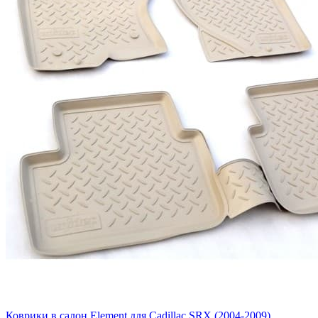
Коврики в салон Element для Cadillac SRX (2004-2009)