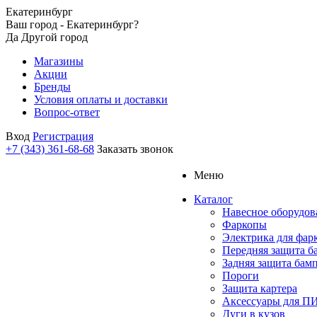
Екатеринбург
Ваш город - Екатеринбург?
Да
Другой город
Магазины
Акции
Бренды
Условия оплаты и доставки
Вопрос-ответ
Вход
Регистрация
+7 (343) 361-68-68
Заказать звонок
Меню
Каталог
Навесное оборудов
Фаркопы
Электрика для фар
Передняя защита б
Задняя защита бам
Пороги
Защита картера
Аксессуары для 
Дуги в кузов