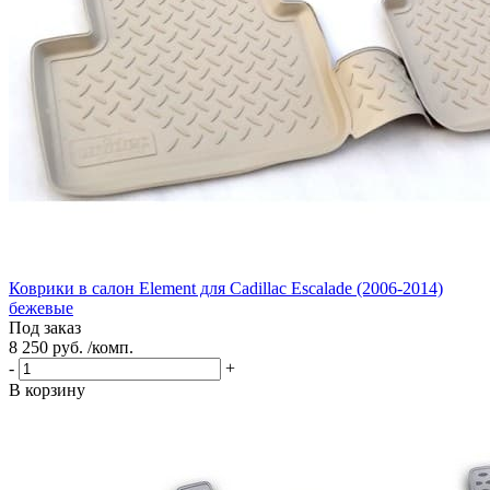
Коврики в салон Element для Cadillac Escalade (2006-2014)
бежевые
Под заказ
8 250 руб. /комп.
-
+
В корзину