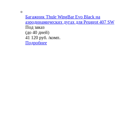
Багажник Thule WingBar Evo Black на
аэродинамических дугах для Peugeot 407 SW
Под заказ
(до 40 дней)
41 120 руб. /комп.
Подробнее