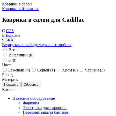
Коврики в салон
Коврики в багажник
Коврики в салон для Cadillac
C
CTS
E
Escalade
S
SRX
Вернуться к выбору марки автомобиля
Все
В наличии (
0
)
0 (
0
)
Цвет
Бежевый (
4
)
Серый (
1
)
Хром (
0
)
Черный (
3
)
Бренд
Материал
Каталог
Навесное оборудование
Фаркопы
Электрика для фаркопов
Передняя защита бампера