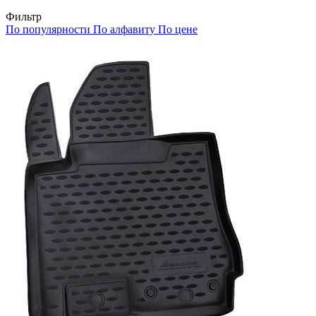
Фильтр
По популярности
По алфавиту
По цене