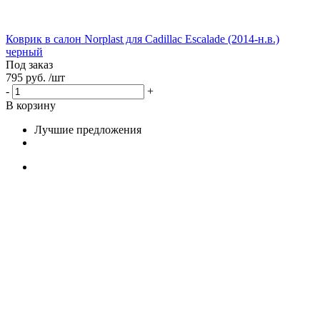
Коврик в салон Norplast для Cadillac Escalade (2014-н.в.)
черный
Под заказ
795 руб. /шт
-
+
В корзину
Лучшие предложения