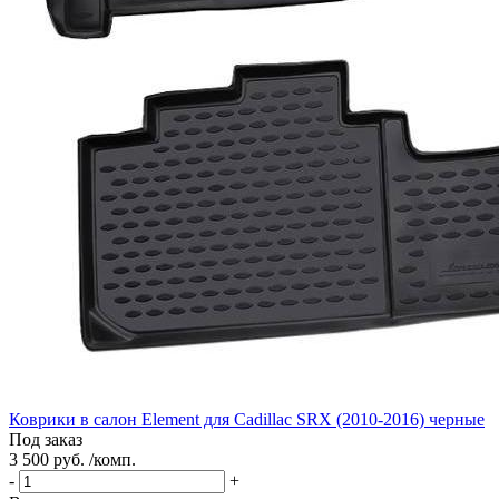
Коврики в салон Element для Cadillac SRX (2010-2016) черные
Под заказ
3 500 руб. /комп.
-
+