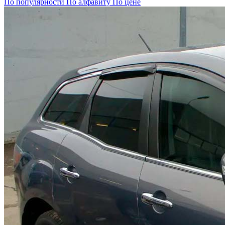
По популярности
По алфавиту
По цене