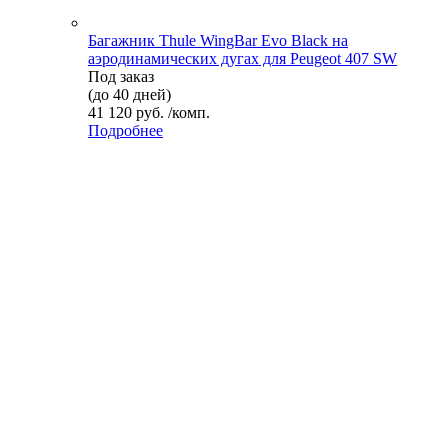
Багажник Thule WingBar Evo Black на
аэродинамических дугах для Peugeot 407 SW
Под заказ
(до 40 дней)
41 120 руб. /комп.
Подробнее