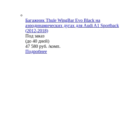
Багажник Thule WingBar Evo Black на
аэродинамических дугах для Audi A1 Sportback
(2012-2018)
Под заказ
(до 40 дней)
47 580 руб. /комп.
Подробнее