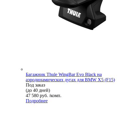
Багажник Thule WingBar Evo Black на
аэродинамических дугах для BMW X5 (F15)
Под заказ
(до 40 дней)
47 580 руб. /комп.
Подробнее