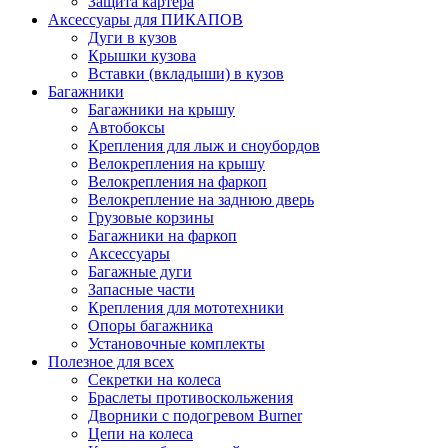
Защита картера
Аксессуары для ПИКАПОВ
Дуги в кузов
Крышки кузова
Вставки (вкладыши) в кузов
Багажники
Багажники на крышу
Автобоксы
Крепления для лыж и сноубордов
Велокрепления на крышу
Велокрепления на фаркоп
Велокрепление на заднюю дверь
Грузовые корзины
Багажники на фаркоп
Аксессуары
Багажные дуги
Запасные части
Крепления для мототехники
Опоры багажника
Установочные комплекты
Полезное для всех
Секретки на колеса
Браслеты противоскольжения
Дворники с подогревом Burner
Цепи на колеса