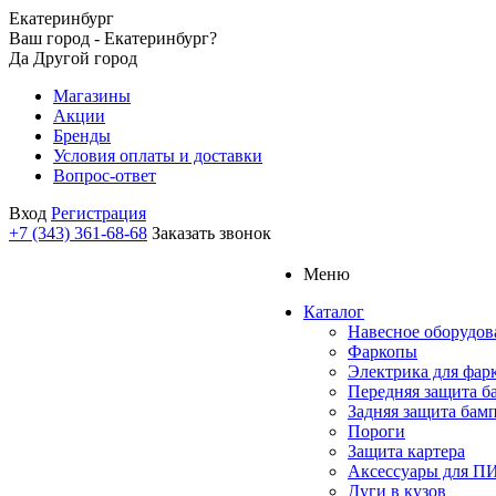
Екатеринбург
Ваш город - Екатеринбург?
Да
Другой город
Магазины
Акции
Бренды
Условия оплаты и доставки
Вопрос-ответ
Вход
Регистрация
+7 (343) 361-68-68
Заказать звонок
Меню
Каталог
Навесное оборудов
Фаркопы
Электрика для фар
Передняя защита б
Задняя защита бам
Пороги
Защита картера
Аксессуары для 
Дуги в кузов