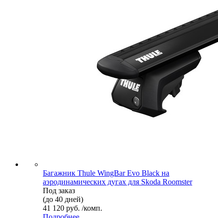
Багажник Thule WingBar Evo Black на
аэродинамических дугах для Skoda Roomster
Под заказ
(до 40 дней)
41 120 руб. /комп.
Подробнее