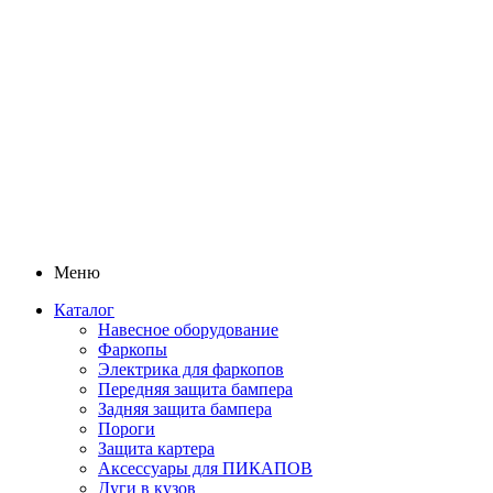
Меню
Каталог
Навесное оборудование
Фаркопы
Электрика для фаркопов
Передняя защита бампера
Задняя защита бампера
Пороги
Защита картера
Аксессуары для ПИКАПОВ
Дуги в кузов