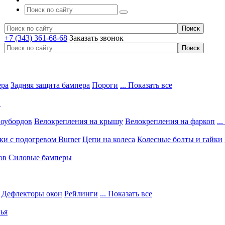
+7 (343) 361-68-68
Заказать звонок
ера
Задняя защита бампера
Пороги
... Показать все
в
ноубордов
Велокрепления на крышу
Велокрепления на фаркоп
..
и с подогревом Burner
Цепи на колеса
Колесные болты и гайки
ов
Силовые бамперы
Дефлекторы окон
Рейлинги
... Показать все
ья