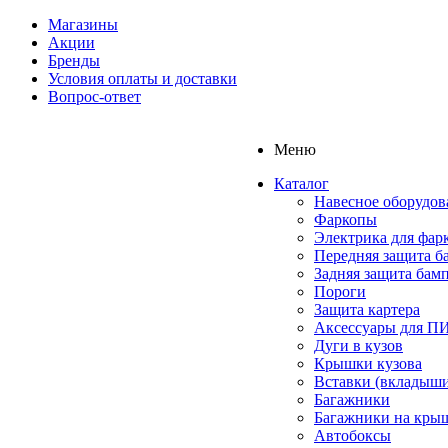
Магазины
Акции
Бренды
Условия оплаты и доставки
Вопрос-ответ
Меню
Каталог
Навесное оборудов
Фаркопы
Электрика для фар
Передняя защита б
Задняя защита бам
Пороги
Защита картера
Аксессуары для 
Дуги в кузов
Крышки кузова
Вставки (вкладыши
Багажники
Багажники на кры
Автобоксы