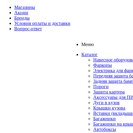
Магазины
Акции
Бренды
Условия оплаты и доставки
Вопрос-ответ
Меню
Каталог
Навесное оборудов
Фаркопы
Электрика для фар
Передняя защита б
Задняя защита бам
Пороги
Защита картера
Аксессуары для 
Дуги в кузов
Крышки кузова
Вставки (вкладыши
Багажники
Багажники на кры
Автобоксы