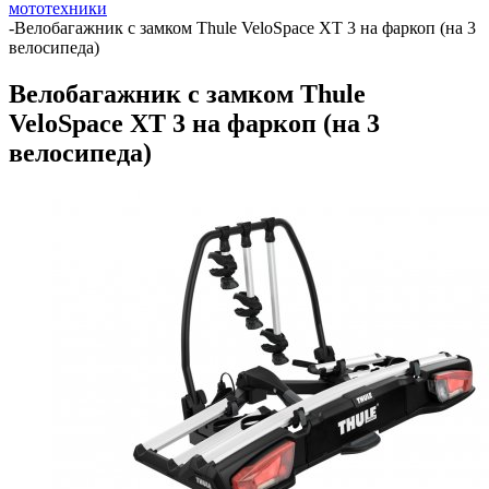
мототехники
-
Велобагажник с замком Thule VeloSpace XT 3 на фаркоп (на 3
велосипеда)
Велобагажник с замком Thule
VeloSpace XT 3 на фаркоп (на 3
велосипеда)