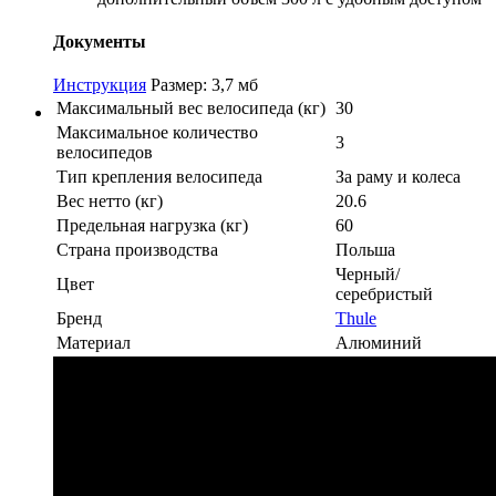
Документы
Инструкция
Размер: 3,7 мб
Максимальный вес велосипеда (кг)
30
Максимальное количество
3
велосипедов
Тип крепления велосипеда
За раму и колеса
Вес нетто (кг)
20.6
Предельная нагрузка (кг)
60
Страна производства
Польша
Черный/
Цвет
серебристый
Бренд
Thule
Материал
Алюминий