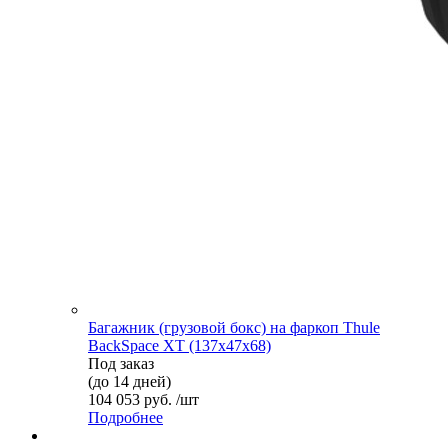
Багажник (грузовой бокс) на фаркоп Thule
BackSpace XT (137х47х68)
Под заказ
(до 14 дней)
104 053 руб. /шт
Подробнее