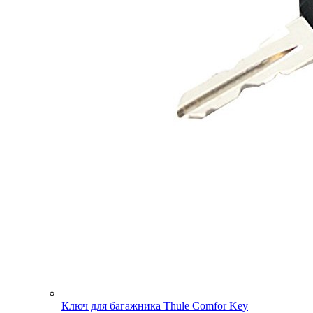
Ключ для багажника Thule Comfor Key