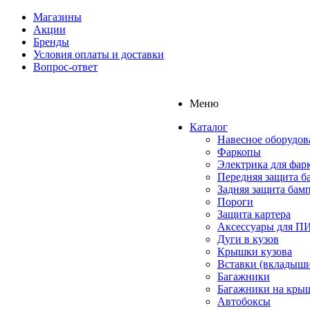
Магазины
Акции
Бренды
Условия оплаты и доставки
Вопрос-ответ
Меню
Каталог
Навесное оборудов
Фаркопы
Электрика для фар
Передняя защита б
Задняя защита бам
Пороги
Защита картера
Аксессуары для 
Дуги в кузов
Крышки кузова
Вставки (вкладыши
Багажники
Багажники на кры
Автобоксы